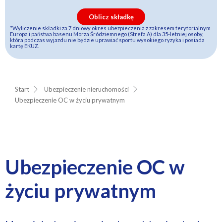
Oblicz składkę
*Wyliczenie składki za 7 dniowy okres ubezpieczenia z zakresem terytorialnym
Europa i państwa basenu Morza Śródziemnego (Strefa A) dla 35-letniej osoby,
która podczas wyjazdu nie będzie uprawiać sportu wysokiego ryzyka i posiada
kartę EKUZ.
Start
Ubezpieczenie nieruchomości
Ubezpieczenie OC w życiu prywatnym
Ubezpieczenie OC w
życiu prywatnym