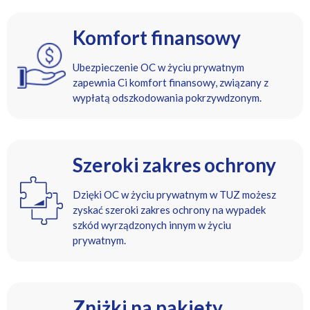
Komfort finansowy
Ubezpieczenie OC w życiu prywatnym
zapewnia Ci komfort finansowy, związany z
wypłatą odszkodowania pokrzywdzonym.
Szeroki zakres ochrony
Dzięki OC w życiu prywatnym w TUZ możesz
zyskać szeroki zakres ochrony na wypadek
szkód wyrządzonych innym w życiu
prywatnym.
Zniżki na pakiety