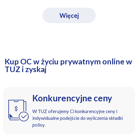
Więcej
Kup OC w życiu prywatnym online w
TUZ i zyskaj
Konkurencyjne ceny
W TUZ oferujemy Ci konkurencyjne ceny i
indywidualne podejście do wyliczenia składki
polisy.