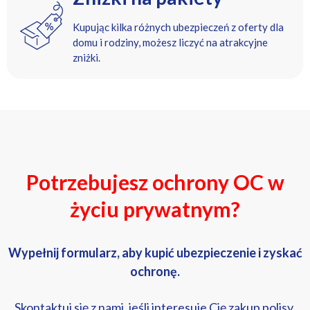
Kupując kilka różnych ubezpieczeń z oferty dla
domu i rodziny, możesz liczyć na atrakcyjne
zniżki.
Potrzebujesz ochrony OC w
życiu prywatnym?
Wypełnij formularz, aby kupić ubezpieczenie i zyskać
ochronę.
Skontaktuj się z nami, jeśli interesuje Cię zakup polisy.