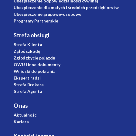
Ubezpieczenie odpowiedzialności cywilnej
Ubezpieczenie dla małych i średnich przedsiębiorstw
Ubezpieczenie grupowe-osobowe
Programy Partnerskie
Strefa obsługi
Strefa Klienta
Zgłoś szkodę
Zgłoś zbycie pojazdu
OWU i inne dokumenty
Wnioski do pobrania
Ekspert radzi
Strefa Brokera
Strefa Agenta
O nas
Aktualności
Kariera