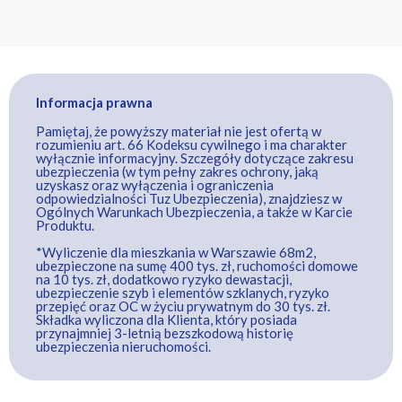
Informacja prawna
Pamiętaj, że powyższy materiał nie jest ofertą w
rozumieniu art. 66 Kodeksu cywilnego i ma charakter
wyłącznie informacyjny. Szczegóły dotyczące zakresu
ubezpieczenia (w tym pełny zakres ochrony, jaką
uzyskasz oraz wyłączenia i ograniczenia
odpowiedzialności Tuz Ubezpieczenia), znajdziesz w
Ogólnych Warunkach Ubezpieczenia, a także w Karcie
Produktu.
*Wyliczenie dla mieszkania w Warszawie 68m2,
ubezpieczone na sumę 400 tys. zł, ruchomości domowe
na 10 tys. zł, dodatkowo ryzyko dewastacji,
ubezpieczenie szyb i elementów szklanych, ryzyko
przepięć oraz OC w życiu prywatnym do 30 tys. zł.
Składka wyliczona dla Klienta, który posiada
przynajmniej 3-letnią bezszkodową historię
ubezpieczenia nieruchomości.