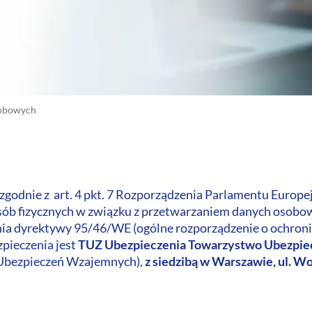
sobowych
h
odnie z art. 4 pkt. 7 Rozporządzenia Parlamentu Europejs
osób fizycznych w związku z przetwarzaniem danych osob
nia dyrektywy 95/46/WE (ogólne rozporządzenie o ochroni
pieczenia jest
TUZ Ubezpieczenia Towarzystwo Ubezpiec
Ubezpieczeń Wzajemnych),
z siedzibą w Warszawie, ul. 