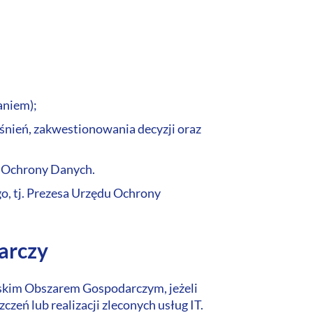
aniem);
nień, zakwestionowania decyzji oraz
m Ochrony Danych.
o, tj. Prezesa Urzędu Ochrony
arczy
skim Obszarem Gospodarczym, jeżeli
zeń lub realizacji zleconych usług IT.