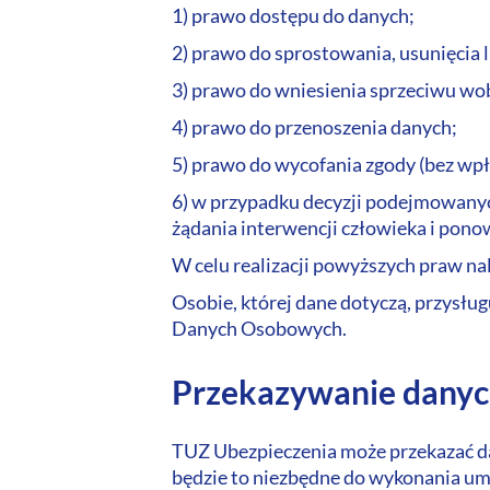
1) prawo dostępu do danych;
2) prawo do sprostowania, usunięcia 
3) prawo do wniesienia sprzeciwu wo
4) prawo do przenoszenia danych;
5) prawo do wycofania zgody (bez wp
6) w przypadku decyzji podejmowany
żądania interwencji człowieka i pono
W celu realizacji powyższych praw n
Osobie, której dane dotyczą, przysłu
Danych Osobowych.
Przekazywanie danyc
TUZ Ubezpieczenia może przekazać d
będzie to niezbędne do wykonania umow