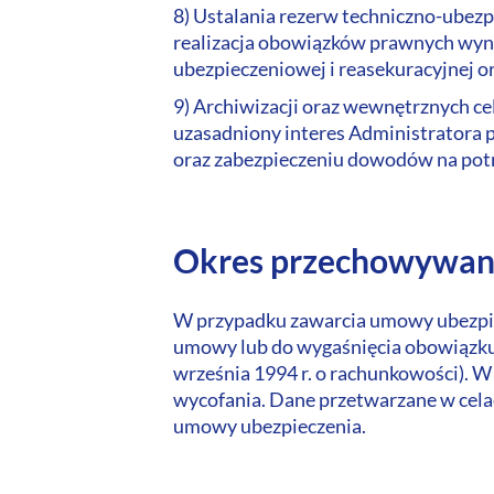
8) Ustalania rezerw techniczno-ubezp
realizacja obowiązków prawnych wynik
ubezpieczeniowej i reasekuracyjnej o
9) Archiwizacji oraz wewnętrznych cel
uzasadniony interes Administratora 
oraz zabezpieczeniu dowodów na po
Okres przechowywan
W przypadku zawarcia umowy ubezpie
umowy lub do wygaśnięcia obowiązku 
września 1994 r. o rachunkowości). 
wycofania. Dane przetwarzane w celac
umowy ubezpieczenia.