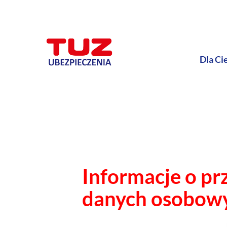
Dla Ci
Informacje o pr
danych osobow