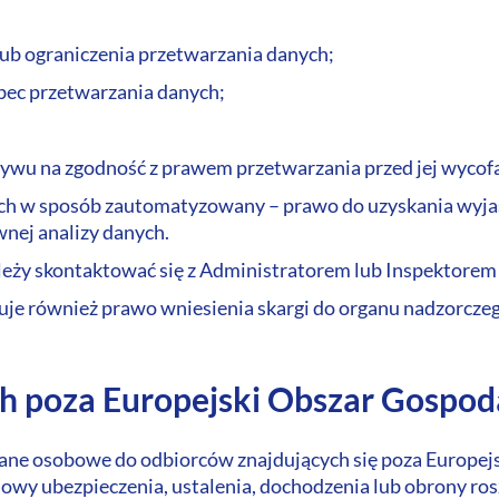
lub ograniczenia przetwarzania danych;
bec przetwarzania danych;
ływu na zgodność z prawem przetwarzania przed jej wycof
ch w sposób zautomatyzowany – prawo do uzyskania wyjaś
wnej analizy danych.
ależy skontaktować się z Administratorem lub Inspektore
guje również prawo wniesienia skargi do organu nadzorczeg
h poza Europejski Obszar Gospod
ane osobowe do odbiorców znajdujących się poza Europej
y ubezpieczenia, ustalenia, dochodzenia lub obrony roszc