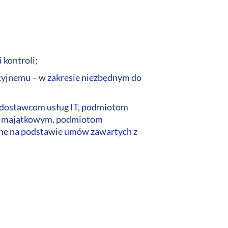
kontroli;
yjnemu – w zakresie niezbędnym do
i dostawcom usług IT, podmiotom
com majątkowym, podmiotom
ne na podstawie umów zawartych z