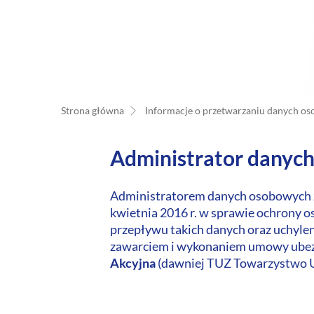
Strona główna
Informacje o przetwarzaniu danych o
Administrator danyc
Administratorem danych osobowych zg
kwietnia 2016 r. w sprawie ochrony 
przepływu takich danych oraz uchyle
zawarciem i wykonaniem umowy ubez
Akcyjna
(dawniej TUZ Towarzystwo 