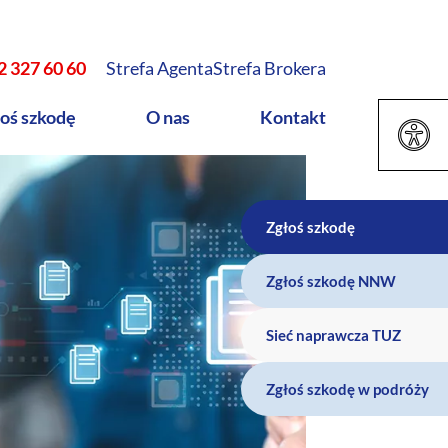
2 327 60 60
Strefa Agenta
Strefa Brokera
oś szkodę
O nas
Kontakt
Zgłoś szkodę
Zgłoś szkodę NNW
Sieć naprawcza TUZ
Zgłoś szkodę w podróży