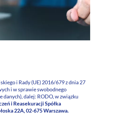
kiego i Rady (UE) 2016/679 z dnia 27
owych i w sprawie swobodnego
e danych), dalej: RODO, w związku
zeń i Reasekuracji Spółka
Wołoska 22A, 02-675 Warszawa.