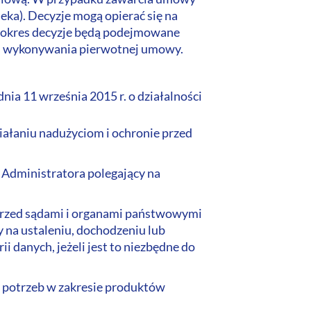
ka). Decyzje mogą opierać się na
 okres decyzje będą podejmowane
 i wykonywania pierwotnej umowy.
nia 11 września 2015 r. o działalności
ziałaniu nadużyciom i ochronie przed
u Administratora polegający na
przed sądami i organami państwowymi
y na ustaleniu, dochodzeniu lub
i danych, jeżeli jest to niezbędne do
b potrzeb w zakresie produktów