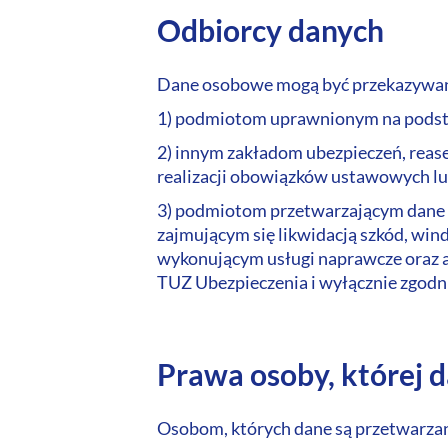
Odbiorcy danych
Dane osobowe mogą być przekazywa
1) podmiotom uprawnionym na podstaw
2) innym zakładom ubezpieczeń, rea
realizacji obowiązków ustawowych lub
3) podmiotom przetwarzającym dane 
zajmującym się likwidacją szkód, w
wykonującym usługi naprawcze oraz 
TUZ Ubezpieczenia i wyłącznie zgodni
Prawa osoby, której 
Osobom, których dane są przetwarzan