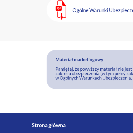
Ogólne Warunki Ubezpiecz
Materiał marketingowy
Pamiętaj, że powyższy materiał nie jes
zakresu ubezpieczenia (w tym pełny zak
w Ogólnych Warunkach Ubezpieczenia, a
Strona główna