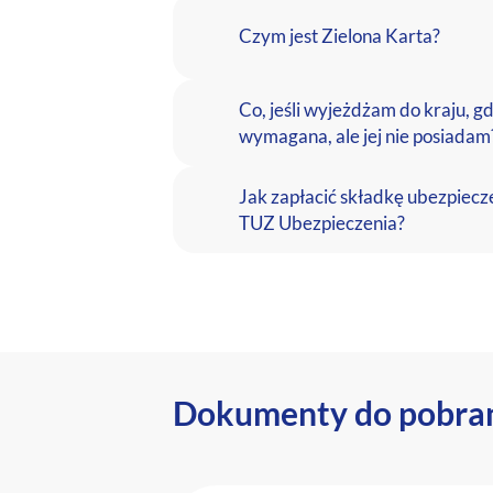
Czym jest Zielona Karta?
Co, jeśli wyjeżdżam do kraju, gd
wymagana, ale jej nie posiadam
Jak zapłacić składkę ubezpiecz
TUZ Ubezpieczenia?
Dokumenty do pobra