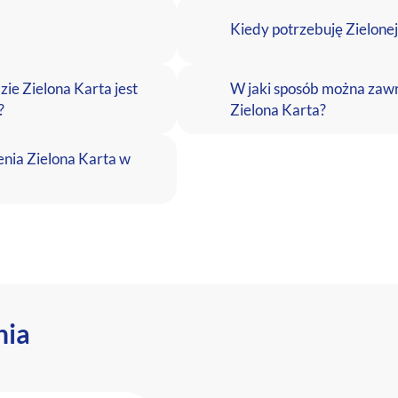
Kiedy potrzebuję Zielone
zie Zielona Karta jest
W jaki sposób można zaw
?
Zielona Karta?
enia Zielona Karta w
nia