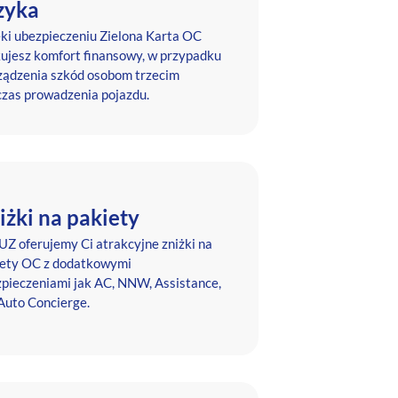
zyka
ki ubezpieczeniu Zielona Karta OC
ujesz komfort finansowy, w przypadku
ądzenia szkód osobom trzecim
zas prowadzenia pojazdu.
iżki na pakiety
Z oferujemy Ci atrakcyjne zniżki na
iety OC z dodatkowymi
pieczeniami jak AC, NNW, Assistance,
Auto Concierge.