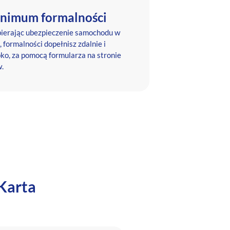
nimum formalności
ierając ubezpieczenie samochodu w
 formalności dopełnisz zdalnie i
ko, za pomocą formularza na stronie
.
 Karta