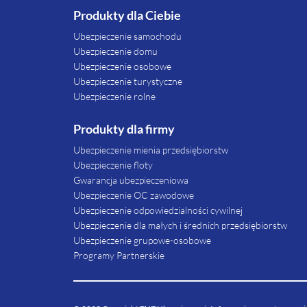
Produkty dla Ciebie
Ubezpieczenie samochodu
Ubezpieczenie domu
Ubezpieczenie osobowe
Ubezpieczenie turystyczne
Ubezpieczenie rolne
Produkty dla firmy
Ubezpieczenie mienia przedsiębiorstw
Ubezpieczenie floty
Gwarancja ubezpieczeniowa
Ubezpieczenie OC zawodowe
Ubezpieczenie odpowiedzialności cywilnej
Ubezpieczenie dla małych i średnich przedsiębiorstw
Ubezpieczenie grupowe-osobowe
Programy Partnerskie