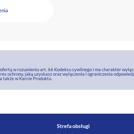
enia
t ofertą w rozumieniu art. 66 Kodeksu cywilnego i ma charakter wyłą
res ochrony, jaką uzyskasz oraz wyłączenia i ograniczenia odpowiedz
 także w Karcie Produktu.
Strefa obsługi