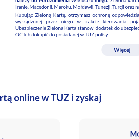
należy do Porozumienia Wielostronnego.
Zielona karta
Iranie, Macedonii, Maroku, Mołdawii, Tunezji, Turcji oraz n
Kupując Zieloną Kartę, otrzymasz ochronę odpowiedzial
wyrządzonej przez niego w trakcie kierowania poj
Ubezpieczenie Zielona Karta stanowi dodatek do ubezpiec
OC lub dokupić do posiadanej w TUZ polisy.
Więcej
rtą online w TUZ i zyskaj
Mo