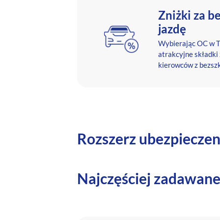
Zniżki za 
jazdę
Wybierając OC w 
atrakcyjne składki
kierowców z bezszk
Rozszerz ubezpiecze
Najczęściej zadawane