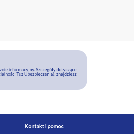
cznie informacyjny. Szczegóły dotyczące
ialności Tuz Ubezpieczenia), znajdziesz
Kontakt i pomoc