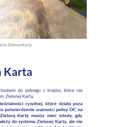
enie Zielona Karta
 Karta
chodami do jednego z krajów, które nie
m Zielonej Karty.
dzialności cywilnej, które działa poza
 to potwierdzenie ważności polisy OC na
Zieloną Kartę musisz mieć wtedy, gdy
eży do systemu Zielonej Karty, ale nie