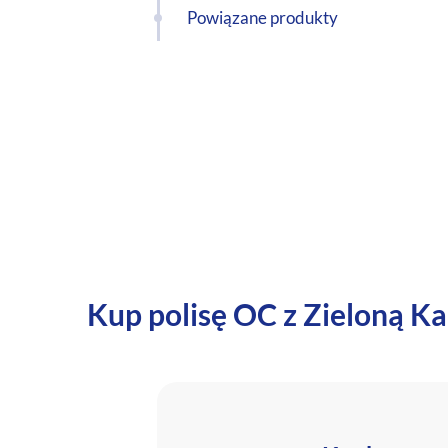
Powiązane produkty
Kup polisę OC z Zieloną Ka