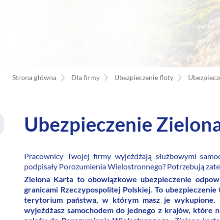
Strona główna
Dla firmy
Ubezpieczenie floty
Ubezpiecz
Ubezpieczenie Zielona
Pracownicy Twojej firmy wyjeżdżają służbowymi samo
podpisały Porozumienia Wielostronnego? Potrzebują zate
Zielona Karta to obowiązkowe ubezpieczenie odpowie
granicami Rzeczypospolitej Polskiej. To ubezpieczenie
terytorium państwa, w którym masz je wykupione. 
wyjeżdżasz samochodem do jednego z krajów, które nal