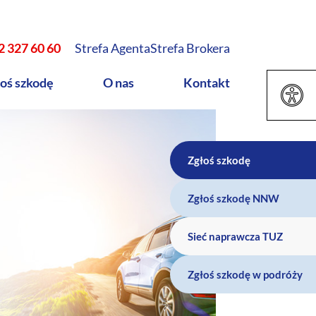
2 327 60 60
Strefa Agenta
Strefa Brokera
oś szkodę
O nas
Kontakt
Zgłoś szkodę
Zgłoś szkodę NNW
Sieć naprawcza TUZ
Zgłoś szkodę w podróży