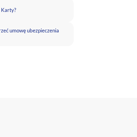
j Karty?
rzeć umowę ubezpieczenia