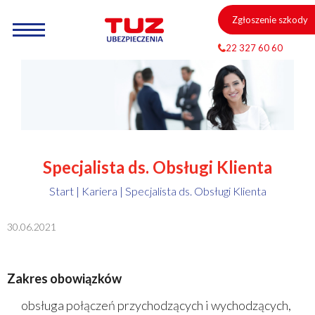
Zgłoszenie szkody
22 327 60 60
Specjalista ds. Obsługi Klienta
Start
|
Kariera
|
Specjalista ds. Obsługi Klienta
30.06.2021
Zakres obowiązków
obsługa połączeń przychodzących i wychodzących,