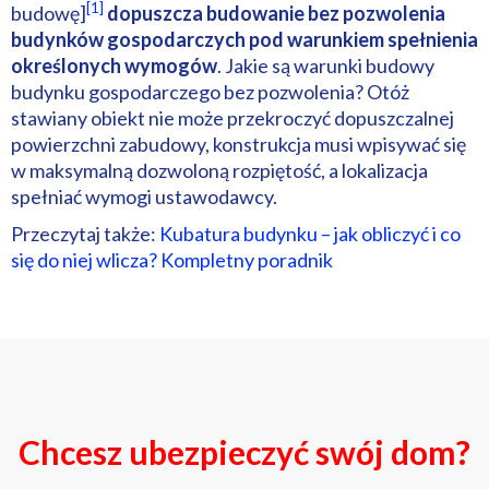
[1]
budowę]
dopuszcza budowanie bez pozwolenia
budynków gospodarczych pod warunkiem spełnienia
określonych wymogów
. Jakie są warunki budowy
budynku gospodarczego bez pozwolenia? Otóż
stawiany obiekt nie może przekroczyć dopuszczalnej
powierzchni zabudowy, konstrukcja musi wpisywać się
w maksymalną dozwoloną rozpiętość, a lokalizacja
spełniać wymogi ustawodawcy.
Przeczytaj także:
Kubatura budynku – jak obliczyć i co
się do niej wlicza? Kompletny poradnik
Chcesz ubezpieczyć swój dom?