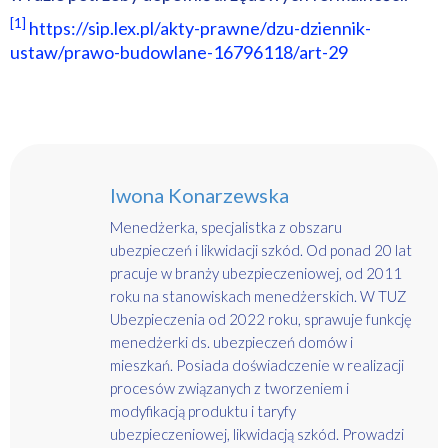
[1]
https://sip.lex.pl/akty-prawne/dzu-dziennik-
ustaw/prawo-budowlane-16796118/art-29
Iwona Konarzewska
Menedżerka, specjalistka z obszaru
ubezpieczeń i likwidacji szkód. Od ponad 20 lat
pracuje w branży ubezpieczeniowej, od 2011
roku na stanowiskach menedżerskich. W TUZ
Ubezpieczenia od 2022 roku, sprawuje funkcję
menedżerki ds. ubezpieczeń domów i
mieszkań. Posiada doświadczenie w realizacji
procesów związanych z tworzeniem i
modyfikacją produktu i taryfy
ubezpieczeniowej, likwidacją szkód. Prowadzi