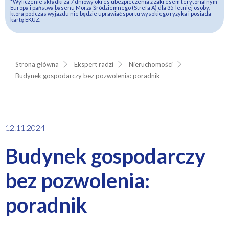
*Wyliczenie składki za 7 dniowy okres ubezpieczenia z zakresem terytorialnym
Europa i państwa basenu Morza Śródziemnego (Strefa A) dla 35-letniej osoby,
która podczas wyjazdu nie będzie uprawiać sportu wysokiego ryzyka i posiada
kartę EKUZ.
Strona główna
Ekspert radzi
Nieruchomości
Budynek gospodarczy bez pozwolenia: poradnik
12.11.2024
Budynek gospodarczy
bez pozwolenia:
poradnik