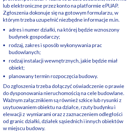
lub elektroniczne przez konto na platformie ePUAP.
Zgłoszenia dokonuje się na gotowym formularzu, w
którym trzeba uzupełnić niezbędne informacje m.in.
adres i numer działki, na której będzie wznoszony
budynek gospodarczy;
rodzaj, zakres i sposób wykonywania prac
budowlanych;
rodzaj instalacji wewnętrznych, jakie będzie miał
obiekt;
planowany termin rozpoczęcia budowy.
Do zgłoszenia trzeba dołączyć oświadczenie o prawie
do dysponowania nieruchomością na cele budowlane.
Ważnym załącznikiem są również szkice lub rysunki z
usytuowaniem obiektu na działce, rzuty budynku i
elewacji z wymiarami oraz z zaznaczeniem odległości
od granic działki, działek sąsiednich i innych obiektów
w miejscu budowy.