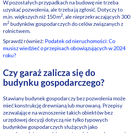
W pozostałych przypadkach na budowę nie trzeba
uzyskać pozwolenia, ale trzeba ją zgłosić. Dotyczy to
2
m.in. większych niż 150 m
, ale nieprzekraczających 300
2
m
budynków gospodarczych do celów związanych z
rolnictwem.
Sprawdź również:
Podatek od nieruchomości: Co
musisz wiedzieć o przepisach obowiązujących w 2024
roku?
Czy garaż zalicza się do
budynku gospodarczego?
Stawiany budynek gospodarczy bez pozwolenia może
mieć konstrukcję drewnianą lub murowaną. Przepisy
zezwalające na wznoszenie takich obiektów bez
urzędowej decyzji dotyczą nie tylko typowych
budynków gospodarczych służących jako