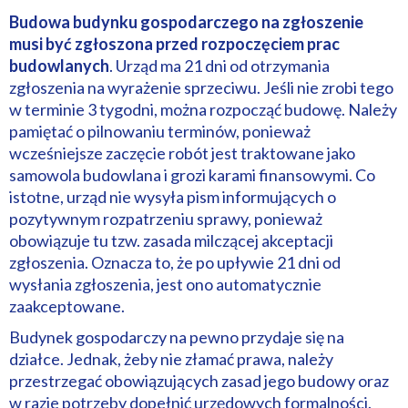
Budowa budynku gospodarczego na zgłoszenie
musi być zgłoszona przed rozpoczęciem prac
budowlanych
. Urząd ma 21 dni od otrzymania
zgłoszenia na wyrażenie sprzeciwu. Jeśli nie zrobi tego
w terminie 3 tygodni, można rozpocząć budowę. Należy
pamiętać o pilnowaniu terminów, ponieważ
wcześniejsze zaczęcie robót jest traktowane jako
samowola budowlana i grozi karami finansowymi. Co
istotne, urząd nie wysyła pism informujących o
pozytywnym rozpatrzeniu sprawy, ponieważ
obowiązuje tu tzw. zasada milczącej akceptacji
zgłoszenia. Oznacza to, że po upływie 21 dni od
wysłania zgłoszenia, jest ono automatycznie
zaakceptowane.
Budynek gospodarczy na pewno przydaje się na
działce. Jednak, żeby nie złamać prawa, należy
przestrzegać obowiązujących zasad jego budowy oraz
w razie potrzeby dopełnić urzędowych formalności.