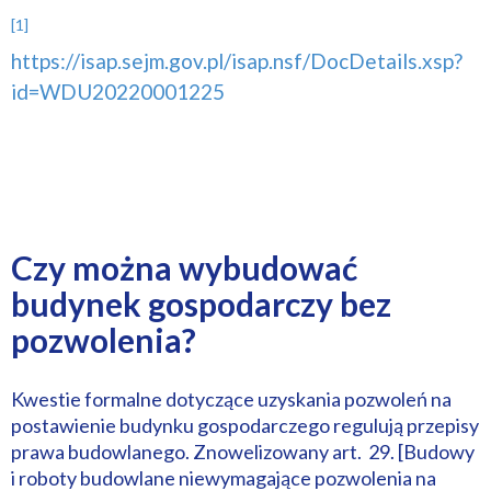
[1]
https://isap.sejm.gov.pl/isap.nsf/DocDetails.xsp?
id=WDU20220001225
Czy można wybudować
budynek gospodarczy bez
pozwolenia?
Kwestie formalne dotyczące uzyskania pozwoleń na
postawienie budynku gospodarczego regulują przepisy
prawa budowlanego. Znowelizowany art. 29. [Budowy
i roboty budowlane niewymagające pozwolenia na