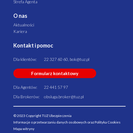
Strefa Agenta
O nas
Aktualności
Kariera
Kontakt i pomoc
Dla klientów:
22 327 60 60, bok@tuz.pl
Formularz kontaktowy
Dla Agentów:
22 441 57 97
Dla Brokerów:
obsluga.broker@tuz.pl
© 2023 Copyright TUZ Ubezpieczenia
Informacje o przetwarzaniu danych osobowych oraz Polityka Cookies
Mapa witryny