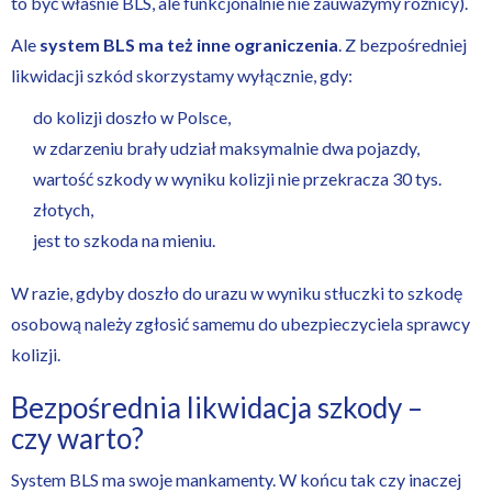
to być właśnie BLS, ale funkcjonalnie nie zauważymy różnicy).
Ale
system BLS ma też inne ograniczenia
. Z bezpośredniej
likwidacji szkód skorzystamy wyłącznie, gdy:
do kolizji doszło w Polsce,
w zdarzeniu brały udział maksymalnie dwa pojazdy,
wartość szkody w wyniku kolizji nie przekracza 30 tys.
złotych,
jest to szkoda na mieniu.
W razie, gdyby doszło do urazu w wyniku stłuczki to szkodę
osobową należy zgłosić samemu do ubezpieczyciela sprawcy
kolizji.
Bezpośrednia likwidacja szkody –
czy warto?
System BLS ma swoje mankamenty. W końcu tak czy inaczej