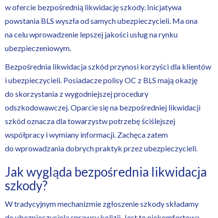
w ofercie bezpośrednią likwidację szkody. Inicjatywa
powstania BLS wyszła od samych ubezpieczycieli. Ma ona
na celu wprowadzenie lepszej jakości usług na rynku
ubezpieczeniowym.
Bezpośrednia likwidacja szkód przynosi korzyści dla klientów
i ubezpieczycieli. Posiadacze polisy OC z BLS mają okazję
do skorzystania z wygodniejszej procedury
odszkodowawczej. Oparcie się na bezpośredniej likwidacji
szkód oznacza dla towarzystw potrzebę ściślejszej
współpracy i wymiany informacji. Zachęca zatem
do wprowadzania dobrych praktyk przez ubezpieczycieli.
Jak wygląda bezpośrednia likwidacja
szkody?
W tradycyjnym mechanizmie zgłoszenie szkody składamy
do ubezpieczyciela sprawcy kolizji. Jest to niekomfortowa