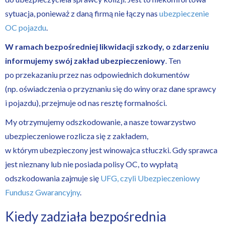
sytuacja, ponieważ z daną firmą nie łączy nas
ubezpieczenie
OC pojazdu
.
W ramach bezpośredniej likwidacji szkody, o zdarzeniu
informujemy swój zakład ubezpieczeniowy
. Ten
po przekazaniu przez nas odpowiednich dokumentów
(np. oświadczenia o przyznaniu się do winy oraz dane sprawcy
i pojazdu), przejmuje od nas resztę formalności.
My otrzymujemy odszkodowanie, a nasze towarzystwo
ubezpieczeniowe rozlicza się z zakładem,
w którym ubezpieczony jest winowajca stłuczki. Gdy sprawca
jest nieznany lub nie posiada polisy OC, to wypłatą
odszkodowania zajmuje się
UFG, czyli Ubezpieczeniowy
Fundusz Gwarancyjny
.
Kiedy zadziała bezpośrednia