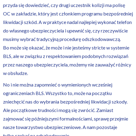
przyda się dowiedzieć, czy drugi uczestnik kolizji ma polisę
OC w zakładzie, który jest członkiem programu bezpośredniej
likwidacji szkód. A w praktyce nadal najlepiej wykonać telefon
do własnego ubezpieczyciela i upewnić się, czy rzeczywiście
musimy wybrać tradycyjną procedurę odszkodowawczą.
Bo może się okazać, że może i nie jesteśmy stricte w systemie
BLS, ale w związku z respektowaniem podobnych rozwiązań
przez naszego ubezpieczyciela, możemy nie zauważyć różnicy
w obsłudze.
No i nie można zapomnieć o wymienionych wcześniej
ograniczeniach BLS. Wszystko to, może na początku
zniechęcić nas do wybrania bezpośredniej likwidacji szkody.
Ale początkowe trudności mogą się zwrócić. Zamiast
zajmować się późniejszymi formalnościami, sprawę przejmie
nasze towarzystwo ubezpieczeniowe. A nam pozostaje
tylko czekać na odszkodowanie.