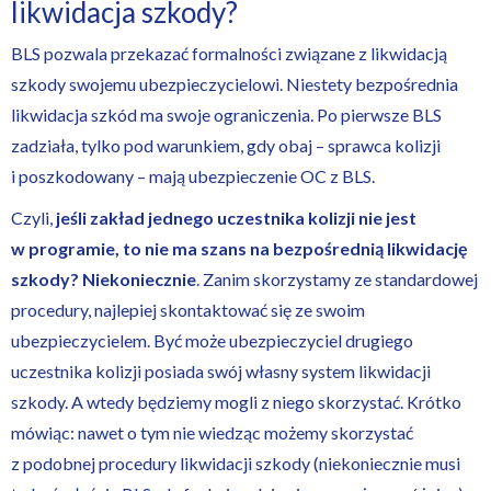
likwidacja szkody?
BLS pozwala przekazać formalności związane z likwidacją
szkody swojemu ubezpieczycielowi. Niestety bezpośrednia
likwidacja szkód ma swoje ograniczenia. Po pierwsze BLS
zadziała, tylko pod warunkiem, gdy obaj – sprawca kolizji
i poszkodowany – mają ubezpieczenie OC z BLS.
Czyli,
jeśli zakład jednego uczestnika kolizji nie jest
w programie, to nie ma szans na bezpośrednią likwidację
szkody? Niekoniecznie
. Zanim skorzystamy ze standardowej
procedury, najlepiej skontaktować się ze swoim
ubezpieczycielem. Być może ubezpieczyciel drugiego
uczestnika kolizji posiada swój własny system likwidacji
szkody. A wtedy będziemy mogli z niego skorzystać. Krótko
mówiąc: nawet o tym nie wiedząc możemy skorzystać
z podobnej procedury likwidacji szkody (niekoniecznie musi