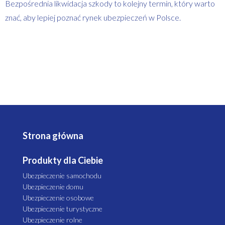
Bezpośrednia likwidacja szkody to kolejny termin, który warto
znać, aby lepiej poznać rynek ubezpieczeń w Polsce.
Strona główna
Produkty dla Ciebie
Ubezpieczenie samochodu
Ubezpieczenie domu
Ubezpieczenie osobowe
Ubezpieczenie turystyczne
Ubezpieczenie rolne