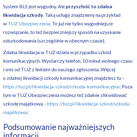
System BLS jest wygodny. Ale
przyszłość to zdalna
likwidacja szkody
. Taką usługę znajdziemy na przykład
w
TUZ Ubezpieczenia
. To już nie tylko wygodniejsze
rozwiązanie, to też bezpieczniejszy sposób na uzyskanie
odszkodowania (szczególnie w obecnym czasie).
Zdalna likwidacja w TUZ działa w przypadku szkód
komunikacyjnych. Wystarczy telefon, 10 minut wolnego czasu
i sms od TUZ z linkiem do naszego zgłoszenia. Więcej
o zdalnej likwidacji szkody komunikacyjnej znajdziesz tu –
https://tuz.pl/likwidacja-szkod/szkoda-komunikacyjna/
. Poza
tym w TUZ Ubezpieczenia możesz też zdalnie zlikwidować
szkodę majątkową –
https://tuz.pl/likwidacja-szkod/szkoda-
majatkowa/
.
Podsumowanie najważniejszych
informacji