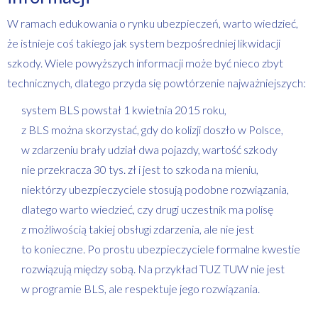
W ramach edukowania o rynku ubezpieczeń, warto wiedzieć,
że istnieje coś takiego jak system bezpośredniej likwidacji
szkody. Wiele powyższych informacji może być nieco zbyt
technicznych, dlatego przyda się powtórzenie najważniejszych:
system BLS powstał 1 kwietnia 2015 roku,
z BLS można skorzystać, gdy do kolizji doszło w Polsce,
w zdarzeniu brały udział dwa pojazdy, wartość szkody
nie przekracza 30 tys. zł i jest to szkoda na mieniu,
niektórzy ubezpieczyciele stosują podobne rozwiązania,
dlatego warto wiedzieć, czy drugi uczestnik ma polisę
z możliwością takiej obsługi zdarzenia, ale nie jest
to konieczne. Po prostu ubezpieczyciele formalne kwestie
rozwiązują między sobą. Na przykład TUZ TUW nie jest
w programie BLS, ale respektuje jego rozwiązania.