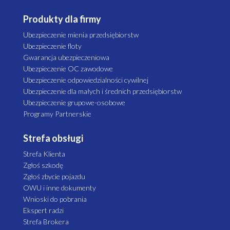
Produkty dla firmy
Ubezpieczenie mienia przedsiębiorstw
Ubezpieczenie floty
Gwarancja ubezpieczeniowa
Ubezpieczenie OC zawodowe
Ubezpieczenie odpowiedzialności cywilnej
Ubezpieczenie dla małych i średnich przedsiębiorstw
Ubezpieczenie grupowe-osobowe
Programy Partnerskie
Strefa obsługi
Strefa Klienta
Zgłoś szkodę
Zgłoś zbycie pojazdu
OWU i inne dokumenty
Wnioski do pobrania
Ekspert radzi
Strefa Brokera