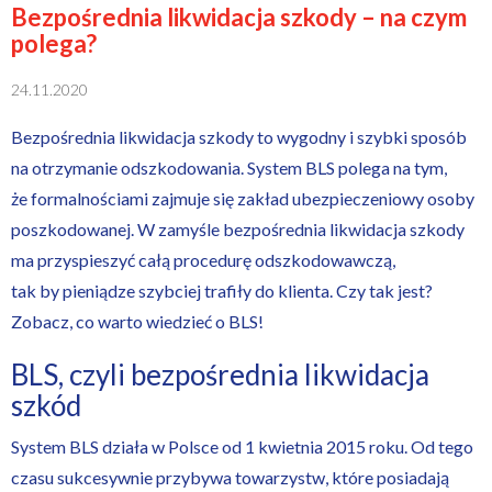
Bezpośrednia likwidacja szkody – na czym
polega?
24.11.2020
Bezpośrednia likwidacja szkody to wygodny i szybki sposób
na otrzymanie odszkodowania. System BLS polega na tym,
że formalnościami zajmuje się zakład ubezpieczeniowy osoby
poszkodowanej. W zamyśle bezpośrednia likwidacja szkody
ma przyspieszyć całą procedurę odszkodowawczą,
tak by pieniądze szybciej trafiły do klienta. Czy tak jest?
Zobacz, co warto wiedzieć o BLS!
BLS, czyli bezpośrednia likwidacja
szkód
System BLS działa w Polsce od 1 kwietnia 2015 roku. Od tego
czasu sukcesywnie przybywa towarzystw, które posiadają