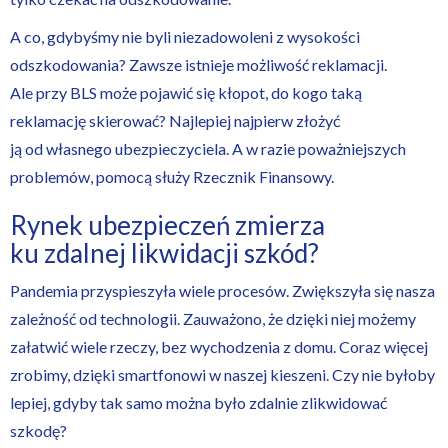
A co, gdybyśmy nie byli niezadowoleni z wysokości
odszkodowania? Zawsze istnieje możliwość reklamacji.
Ale przy BLS może pojawić się kłopot, do kogo taką
reklamację skierować? Najlepiej najpierw złożyć
ją od własnego ubezpieczyciela. A w razie poważniejszych
problemów, pomocą służy Rzecznik Finansowy.
Rynek ubezpieczeń zmierza
ku zdalnej likwidacji szkód?
Pandemia przyspieszyła wiele procesów. Zwiększyła się nasza
zależność od technologii. Zauważono, że dzięki niej możemy
załatwić wiele rzeczy, bez wychodzenia z domu. Coraz więcej
zrobimy, dzięki smartfonowi w naszej kieszeni. Czy nie byłoby
lepiej, gdyby tak samo można było zdalnie zlikwidować
szkodę?