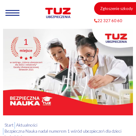
Zgłoszenie szkody
22 327 60 60
Start
Aktualności
Bezpieczna Nauka nadal numerem 1 wśród ubezpieczeń dla dzieci