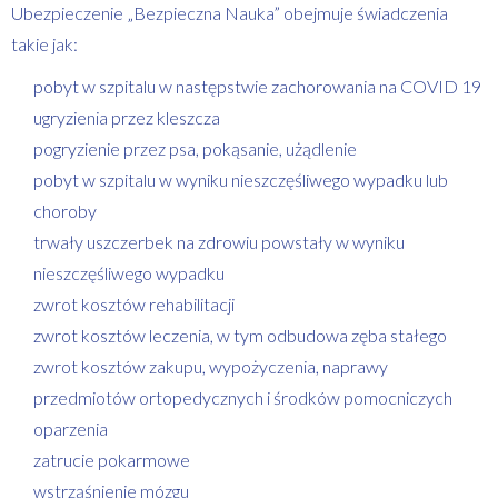
Ubezpieczenie „Bezpieczna Nauka” obejmuje świadczenia
takie jak:
pobyt w szpitalu w następstwie zachorowania na COVID 19
ugryzienia przez kleszcza
pogryzienie przez psa, pokąsanie, użądlenie
pobyt w szpitalu w wyniku nieszczęśliwego wypadku lub
choroby
trwały uszczerbek na zdrowiu powstały w wyniku
nieszczęśliwego wypadku
zwrot kosztów rehabilitacji
zwrot kosztów leczenia, w tym odbudowa zęba stałego
zwrot kosztów zakupu, wypożyczenia, naprawy
przedmiotów ortopedycznych i środków pomocniczych
oparzenia
zatrucie pokarmowe
wstrząśnienie mózgu