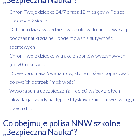
Chroni Twoje dziecko 24/7 przez 12 miesięcy w Polsce
i na całym świecie
Ochrona działa wszędzie – w szkole, w domu i na wakacjach,
podczas nauki zdalnej i podejmowania aktywności
sportowych
Chroni Twoje dziecko w trakcie sportów wyczynowych
(do 20. roku życia)
Do wyboru masz 6 wariantów, które możesz dopasować
do swoich potrzeb i możliwości
Wysoka suma ubezpieczenia – do 50 tysięcy złotych
Likwidacja szkody następuje błyskawicznie – nawet w ciągu
trzech dni!
Co obejmuje polisa NNW szkolne
„Bezpieczna Nauka”?