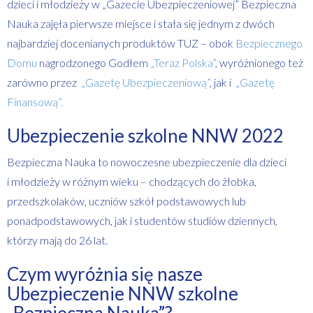
dzieci i młodzieży w „Gazecie Ubezpieczeniowej” Bezpieczna
Nauka zajęła pierwsze miejsce i stała się jednym z dwóch
najbardziej docenianych produktów TUZ – obok
Bezpiecznego
Domu
nagrodzonego Godłem
„Teraz Polska”
, wyróżnionego też
zarówno przez
„Gazetę Ubezpieczeniową”
, jak i
„Gazetę
Finansową”.
Ubezpieczenie szkolne NNW 2022
Bezpieczna Nauka to nowoczesne ubezpieczenie dla dzieci
i młodzieży w różnym wieku – chodzących do żłobka,
przedszkolaków, uczniów szkół podstawowych lub
ponadpodstawowych, jak i studentów studiów dziennych,
którzy mają do 26 lat.
Czym wyróżnia się nasze
Ubezpieczenie NNW szkolne
„Bezpieczna Nauka”?