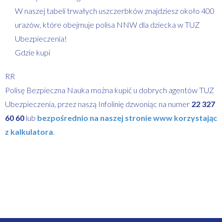
W naszej tabeli trwałych uszczerbków znajdziesz około 400
urazów, które obejmuje polisa NNW dla dziecka w TUZ
Ubezpieczenia!
Gdzie kupi
RR
Polisę Bezpieczna Nauka można kupić u dobrych agentów TUZ
Ubezpieczenia, przez naszą Infolinię dzwoniąc na numer
22 327
60 60
lub
bezpośrednio na naszej stronie www korzystając
z kalkulatora
.