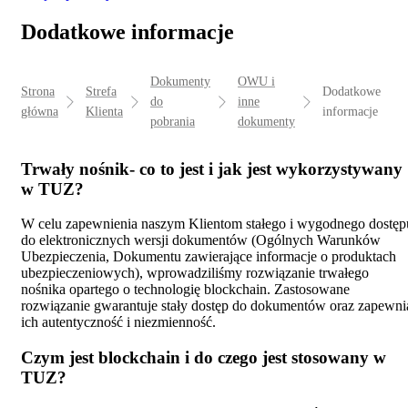
Dodatkowe informacje
Dokumenty
OWU i
Strona
Strefa
Dodatkowe
do
inne
główna
Klienta
informacje
pobrania
dokumenty
Trwały nośnik- co to jest i jak jest wykorzystywany
w TUZ?
W celu zapewnienia naszym Klientom stałego i wygodnego dostęp
do elektronicznych wersji dokumentów (Ogólnych Warunków
Ubezpieczenia, Dokumentu zawierające informacje o produktach
ubezpieczeniowych), wprowadziliśmy rozwiązanie trwałego
nośnika opartego o technologię blockchain. Zastosowane
rozwiązanie gwarantuje stały dostęp do dokumentów oraz zapewni
ich autentyczność i niezmienność.
Czym jest blockchain i do czego jest stosowany w
TUZ?