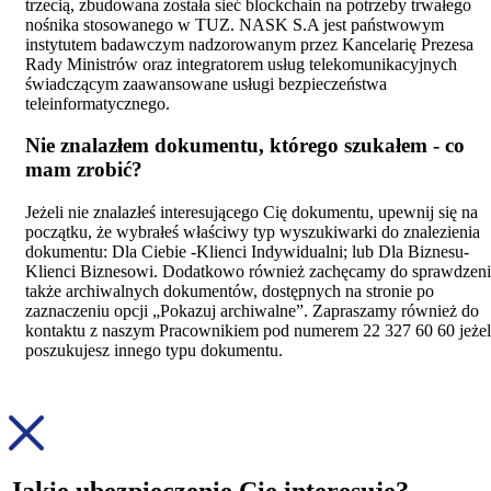
trzecią, zbudowana została sieć blockchain na potrzeby trwałego
nośnika stosowanego w TUZ. NASK S.A jest państwowym
instytutem badawczym nadzorowanym przez Kancelarię Prezesa
Rady Ministrów oraz integratorem usług telekomunikacyjnych
świadczącym zaawansowane usługi bezpieczeństwa
teleinformatycznego.
Nie znalazłem dokumentu, którego szukałem - co
mam zrobić?
Jeżeli nie znalazłeś interesującego Cię dokumentu, upewnij się na
początku, że wybrałeś właściwy typ wyszukiwarki do znalezienia
dokumentu: Dla Ciebie -Klienci Indywidualni; lub Dla Biznesu-
Klienci Biznesowi. Dodatkowo również zachęcamy do sprawdzeni
także archiwalnych dokumentów, dostępnych na stronie po
zaznaczeniu opcji „Pokazuj archiwalne”. Zapraszamy również do
kontaktu z naszym Pracownikiem pod numerem 22 327 60 60 jeżel
poszukujesz innego typu dokumentu.