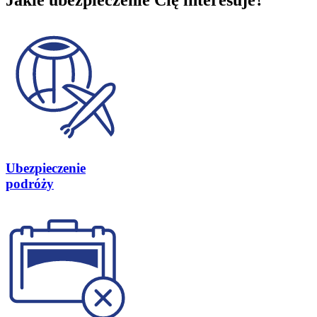
Jakie ubezpieczenie Cię interesuje?
Ubezpieczenie
podróży