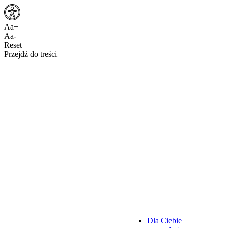
Aa+
Aa-
Reset
Przejdź do treści
Dla Ciebie