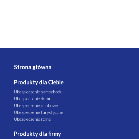
Strona główna
Produkty dla Ciebie
Ubezpieczenie samochodu
Ubezpieczenie domu
Ubezpieczenie osobowe
Ubezpieczenie turystyczne
Ubezpieczenie rolne
Produkty dla firmy