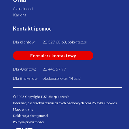
Aktualności
Kariera
Kontakt i pomoc
Dla klientów:
22 327 60 60, bok@tuz.pl
Formularz kontaktowy
Dla Agentów:
22 441 57 97
Dla Brokerów:
obsluga.broker@tuz.pl
© 2023 Copyright TUZ Ubezpieczenia
Informacje o przetwarzaniu danych osobowych oraz Polityka Cookies
Mapa witryny
Deklaracja dostępności
Polityka prywatności