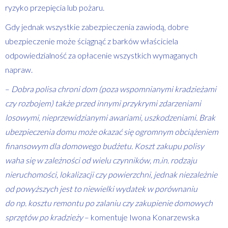
ryzyko przepięcia lub pożaru.
Gdy jednak wszystkie zabezpieczenia zawiodą, dobre
ubezpieczenie może ściągnąć z barków właściciela
odpowiedzialność za opłacenie wszystkich wymaganych
napraw.
–
Dobra polisa chroni dom (poza wspomnianymi kradzieżami
czy rozbojem) także przed innymi przykrymi zdarzeniami
losowymi, nieprzewidzianymi awariami, uszkodzeniami. Brak
ubezpieczenia domu może okazać się ogromnym obciążeniem
finansowym dla domowego budżetu. Koszt zakupu polisy
waha się w zależności od wielu czynników, m.in. rodzaju
nieruchomości, lokalizacji czy powierzchni, jednak niezależnie
od powyższych jest to niewielki wydatek w porównaniu
do np. kosztu remontu po zalaniu czy zakupienie domowych
sprzętów po kradzieży
– komentuje Iwona Konarzewska