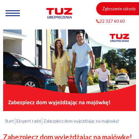
Zgłoszenie szkody
22 327 60 60
Start
Ekspert radzi
Zabezpiecz dom wyjeżdżając na majówkę!
Zabezpiecz dom wyjeżdżając na majówkę!