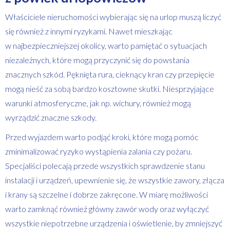
Właściciele nieruchomości wybierając się na urlop muszą liczyć
się również z innymi ryzykami. Nawet mieszkając
w najbezpieczniejszej okolicy, warto pamiętać o sytuacjach
niezależnych, które mogą przyczynić się do powstania
znacznych szkód. Pęknięta rura, cieknący kran czy przepięcie
mogą nieść za sobą bardzo kosztowne skutki. Niesprzyjające
warunki atmosferyczne, jak np. wichury, również mogą
wyrządzić znaczne szkody.
Przed wyjazdem warto podjąć kroki, które mogą pomóc
zminimalizować ryzyko wystąpienia zalania czy pożaru.
Specjaliści polecają przede wszystkich sprawdzenie stanu
instalacji i urządzeń, upewnienie się, że wszystkie zawory, złącza
i krany są szczelne i dobrze zakręcone. W miarę możliwości
warto zamknąć również główny zawór wody oraz wyłączyć
wszystkie niepotrzebne urządzenia i oświetlenie, by zmniejszyć