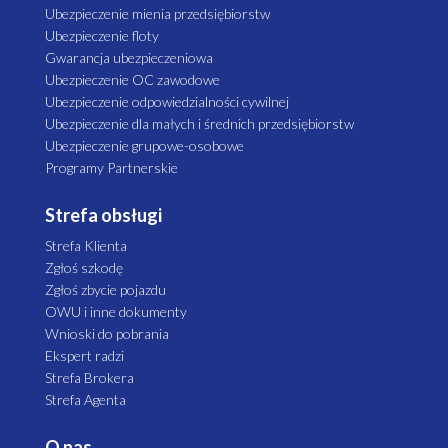
Ubezpieczenie mienia przedsiębiorstw
Ubezpieczenie floty
Gwarancja ubezpieczeniowa
Ubezpieczenie OC zawodowe
Ubezpieczenie odpowiedzialności cywilnej
Ubezpieczenie dla małych i średnich przedsiębiorstw
Ubezpieczenie grupowe-osobowe
Programy Partnerskie
Strefa obsługi
Strefa Klienta
Zgłoś szkodę
Zgłoś zbycie pojazdu
OWU i inne dokumenty
Wnioski do pobrania
Ekspert radzi
Strefa Brokera
Strefa Agenta
O nas