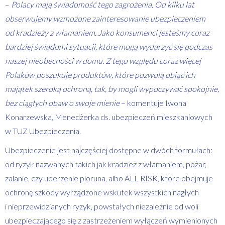
–
Polacy mają świadomość tego zagrożenia. Od kilku lat
obserwujemy wzmożone zainteresowanie ubezpieczeniem
od kradzieży z włamaniem. Jako konsumenci jesteśmy coraz
bardziej świadomi sytuacji, które mogą wydarzyć się podczas
naszej nieobecności w domu. Z tego względu coraz więcej
Polaków poszukuje produktów, które pozwolą objąć ich
majątek szeroką ochroną, tak, by mogli wypoczywać spokojnie,
bez ciągłych obaw o swoje mienie
– komentuje Iwona
Konarzewska, Menedżerka ds. ubezpieczeń mieszkaniowych
w TUZ Ubezpieczenia.
Ubezpieczenie jest najczęściej dostępne w dwóch formułach:
od ryzyk nazwanych takich jak kradzież z włamaniem, pożar,
zalanie, czy uderzenie pioruna, albo ALL RISK, które obejmuje
ochronę szkody wyrządzone wskutek wszystkich nagłych
i nieprzewidzianych ryzyk, powstałych niezależnie od woli
ubezpieczającego się z zastrzeżeniem wyłączeń wymienionych