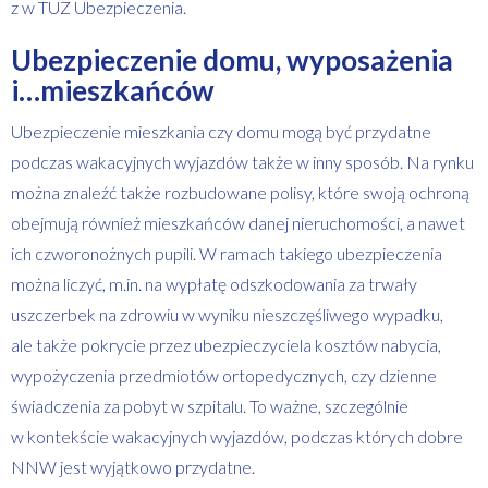
z w TUZ Ubezpieczenia.
Ubezpieczenie domu, wyposażenia
i…mieszkańców
Ubezpieczenie mieszkania czy domu mogą być przydatne
podczas wakacyjnych wyjazdów także w inny sposób. Na rynku
można znaleźć także rozbudowane polisy, które swoją ochroną
obejmują również mieszkańców danej nieruchomości, a nawet
ich czworonożnych pupili. W ramach takiego ubezpieczenia
można liczyć, m.in. na wypłatę odszkodowania za trwały
uszczerbek na zdrowiu w wyniku nieszczęśliwego wypadku,
ale także pokrycie przez ubezpieczyciela kosztów nabycia,
wypożyczenia przedmiotów ortopedycznych, czy dzienne
świadczenia za pobyt w szpitalu. To ważne, szczególnie
w kontekście wakacyjnych wyjazdów, podczas których dobre
NNW jest wyjątkowo przydatne.