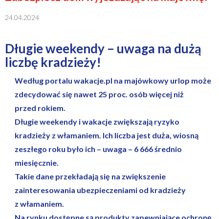
24.04.2024
Długie weekendy – uwaga na dużą
liczbę kradzieży!
Według portalu wakacje.pl na majówkowy urlop może
zdecydować się nawet 25 proc. osób więcej niż
przed rokiem.
Długie weekendy i wakacje zwiększają ryzyko
kradzieży z włamaniem. Ich liczba jest duża, wiosną
zeszłego roku było ich – uwaga – 6 666 średnio
miesięcznie.
Takie dane przekładają się na zwiększenie
zainteresowania ubezpieczeniami od kradzieży
z włamaniem.
Na rynku dostępne są produkty zapewniające ochronę