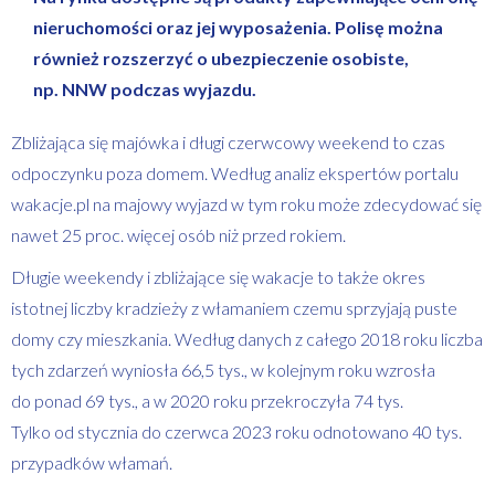
nieruchomości oraz jej wyposażenia. Polisę można
również rozszerzyć o ubezpieczenie osobiste,
np. NNW podczas wyjazdu.
Zbliżająca się majówka i długi czerwcowy weekend to czas
odpoczynku poza domem. Według analiz ekspertów portalu
wakacje.pl na majowy wyjazd w tym roku może zdecydować się
nawet 25 proc. więcej osób niż przed rokiem.
Długie weekendy i zbliżające się wakacje to także okres
istotnej liczby kradzieży z włamaniem czemu sprzyjają puste
domy czy mieszkania. Według danych z całego 2018 roku liczba
tych zdarzeń wyniosła 66,5 tys., w kolejnym roku wzrosła
do ponad 69 tys., a w 2020 roku przekroczyła 74 tys.
Tylko od stycznia do czerwca 2023 roku odnotowano 40 tys.
przypadków włamań.