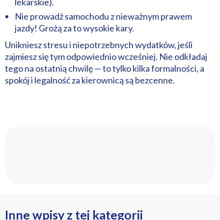
lekarskie).
Nie prowadź samochodu z nieważnym prawem
jazdy! Grożą za to wysokie kary.
Unikniesz stresu i niepotrzebnych wydatków, jeśli
zajmiesz się tym odpowiednio wcześniej. Nie odkładaj
tego na ostatnią chwilę — to tylko kilka formalności, a
spokój i legalność za kierownicą są bezcenne.
Inne wpisy z tej kategorii