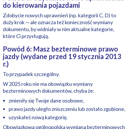
do kierowania pojazdami
Zdobycie nowych uprawnień (np. kategorii C, D) to
duży krok — ale oznacza też konieczność wymiany
dokumentu, by widniały w nim aktualne kategorie,
które Ci przysługują.
Powód 6: Masz bezterminowe prawo
jazdy (wydane przed 19 stycznia 2013
r.)
To przypadek szczególny.
W 2025 roku nie ma obowiązku wymiany
bezterminowych dokumentów, chyba że:
zmieniły się Twoje dane osobowe,
prawo jazdy uległo zniszczeniu lub zostało zgubione,
uzyskałeś nową kategorię.
Obowiązkowa ogólnopolska wymiana bezterminowych