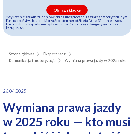
Oblicz składkę
*Wyliczenie składki za 7 dniowy okres ubezpieczenia z zakresem terytorialnym
Europa i państwa basenu Morza Śródziemnego (Strefa A) dla 35-letniej osoby,
która podczas wyjazdu nie będzie uprawiać sportu wysokiego ryzyka i posiada
kartę EKUZ.
Strona główna
Ekspert radzi
Komunikacja i motoryzacja
Wymiana prawa jazdy w 2025 roku
26.04.2025
Wymiana prawa jazdy
w 2025 roku — kto musi