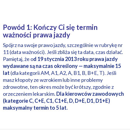
Powód 1: Kończy Ci się termin
ważności prawa jazdy
Spójrz na swoje prawo jazdy, szczególnie w rubrykę nr
11 (data ważności). Jeśli zbliża się ta data, czas działać.
Pamiętaj, że o
d 19 stycznia 2013 roku prawa jazdy
wydawane są na czas określony — maksymalnie 15
lat
(dla kategorii AM, A1, A2, A, B1, B, B+E, T). Jeśli
masz kłopoty ze wzrokiem lub inne problemy
zdrowotne, ten okres może być krótszy, zgodnie z
orzeczeniem lekarskim.
Dla kierowców zawodowych
(kategorie C, C+E, C1, C1+E, D, D+E, D1, D1+E)
maksymalny termin to 5 lat.