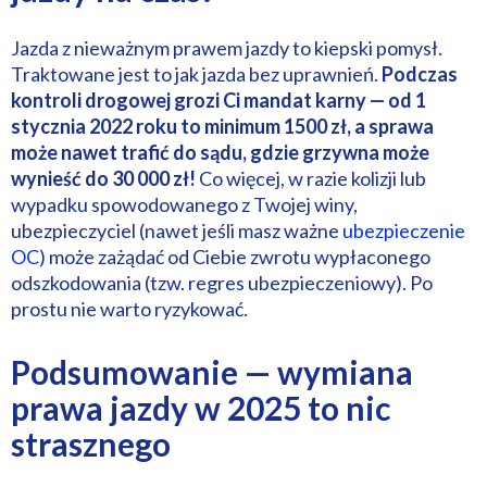
Jazda z nieważnym prawem jazdy to kiepski pomysł.
Traktowane jest to jak jazda bez uprawnień.
Podczas
kontroli drogowej grozi Ci mandat karny — od 1
stycznia 2022 roku to minimum 1500 zł, a sprawa
może nawet trafić do sądu, gdzie grzywna może
wynieść do 30 000 zł!
Co więcej, w razie kolizji lub
wypadku spowodowanego z Twojej winy,
ubezpieczyciel (nawet jeśli masz ważne
ubezpieczenie
OC
) może zażądać od Ciebie zwrotu wypłaconego
odszkodowania (tzw. regres ubezpieczeniowy). Po
prostu nie warto ryzykować.
Podsumowanie — wymiana
prawa jazdy w 2025 to nic
strasznego