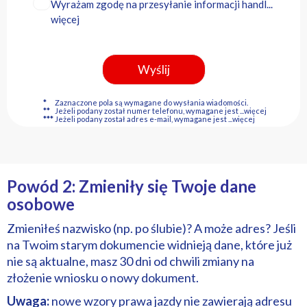
Wyrażam zgodę na przesyłanie informacji handl...
więcej
*
Zaznaczone pola są wymagane do wysłania wiadomości.
**
Jeżeli podany został numer telefonu, wymagane jest
...więcej
***
Jeżeli podany został adres e-mail, wymagane jest
...więcej
Powód 2: Zmieniły się Twoje dane
osobowe
Zmieniłeś nazwisko (np. po ślubie)? A może adres? Jeśli
na Twoim starym dokumencie widnieją dane, które już
nie są aktualne, masz 30 dni od chwili zmiany na
złożenie wniosku o nowy dokument.
Uwaga:
nowe wzory prawa jazdy nie zawierają adresu