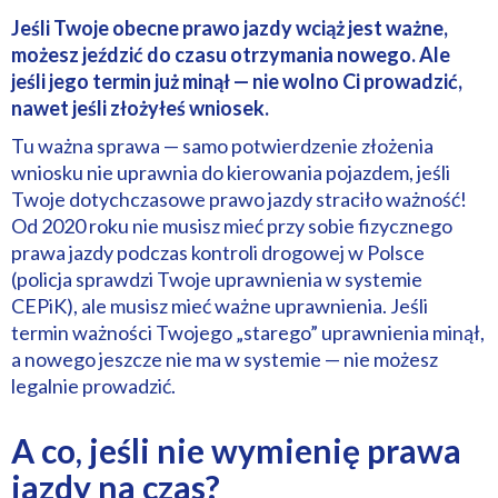
Jeśli Twoje obecne prawo jazdy wciąż jest ważne,
możesz jeździć do czasu otrzymania nowego. Ale
jeśli jego termin już minął — nie wolno Ci prowadzić,
nawet jeśli złożyłeś wniosek.
Tu ważna sprawa — samo potwierdzenie złożenia
wniosku nie uprawnia do kierowania pojazdem, jeśli
Twoje dotychczasowe prawo jazdy straciło ważność!
Od 2020 roku nie musisz mieć przy sobie fizycznego
prawa jazdy podczas kontroli drogowej w Polsce
(policja sprawdzi Twoje uprawnienia w systemie
CEPiK), ale musisz mieć ważne uprawnienia. Jeśli
termin ważności Twojego „starego” uprawnienia minął,
a nowego jeszcze nie ma w systemie — nie możesz
legalnie prowadzić.
A co, jeśli nie wymienię prawa
jazdy na czas?