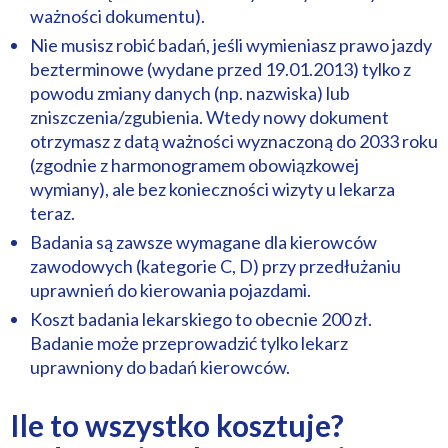
ważności dokumentu).
Nie musisz robić badań, jeśli wymieniasz prawo jazdy
bezterminowe (wydane przed 19.01.2013) tylko z
powodu zmiany danych (np. nazwiska) lub
zniszczenia/zgubienia. Wtedy nowy dokument
otrzymasz z datą ważności wyznaczoną do 2033 roku
(zgodnie z harmonogramem obowiązkowej
wymiany), ale bez konieczności wizyty u lekarza
teraz.
Badania są zawsze wymagane dla kierowców
zawodowych (kategorie C, D) przy przedłużaniu
uprawnień do kierowania pojazdami.
Koszt badania lekarskiego to obecnie 200 zł.
Badanie może przeprowadzić tylko lekarz
uprawniony do badań kierowców.
Ile to wszystko kosztuje?