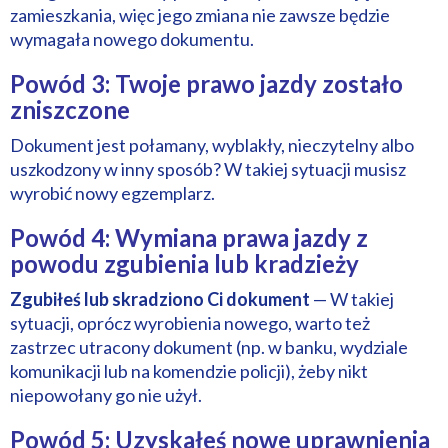
zamieszkania, więc jego zmiana nie zawsze będzie
wymagała nowego dokumentu.
Powód 3: Twoje prawo jazdy zostało
zniszczone
Dokument jest połamany, wyblakły, nieczytelny albo
uszkodzony w inny sposób? W takiej sytuacji musisz
wyrobić nowy egzemplarz.
Powód 4: Wymiana prawa jazdy z
powodu zgubienia lub kradzieży
Zgubiłeś lub skradziono Ci dokument
— W takiej
sytuacji, oprócz wyrobienia nowego, warto też
zastrzec utracony dokument (np. w banku, wydziale
komunikacji lub na komendzie policji), żeby nikt
niepowołany go nie użył.
Powód 5: Uzyskałeś nowe uprawnienia