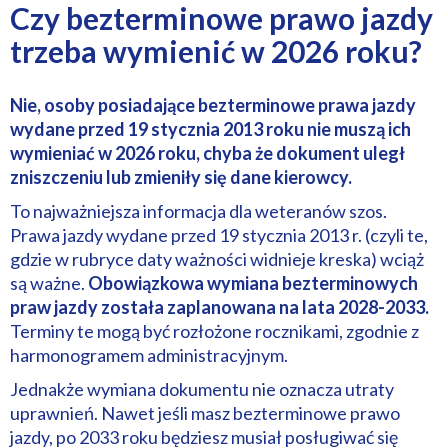
Czy bezterminowe prawo jazdy
trzeba wymienić w 2026 roku?
Nie, osoby posiadające bezterminowe prawa jazdy
wydane przed 19 stycznia 2013 roku nie muszą ich
wymieniać w 2026 roku, chyba że dokument uległ
zniszczeniu lub zmieniły się dane kierowcy.
To najważniejsza informacja dla weteranów szos.
Prawa jazdy wydane przed 19 stycznia 2013 r. (czyli te,
gdzie w rubryce daty ważności widnieje kreska) wciąż
są ważne.
Obowiązkowa wymiana bezterminowych
praw jazdy została zaplanowana na lata 2028-2033.
Terminy te mogą być rozłożone rocznikami, zgodnie z
harmonogramem administracyjnym.
Jednakże wymiana dokumentu nie oznacza utraty
uprawnień. Nawet jeśli masz bezterminowe prawo
jazdy, po 2033 roku będziesz musiał posługiwać się