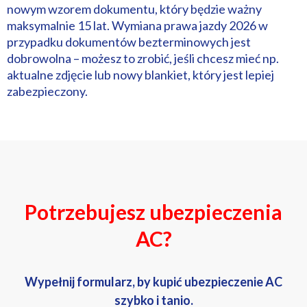
nowym wzorem dokumentu, który będzie ważny
maksymalnie 15 lat. Wymiana prawa jazdy 2026 w
przypadku dokumentów bezterminowych jest
dobrowolna – możesz to zrobić, jeśli chcesz mieć np.
aktualne zdjęcie lub nowy blankiet, który jest lepiej
zabezpieczony.
Potrzebujesz ubezpieczenia
AC?
Wypełnij formularz, by kupić ubezpieczenie AC
szybko i tanio.