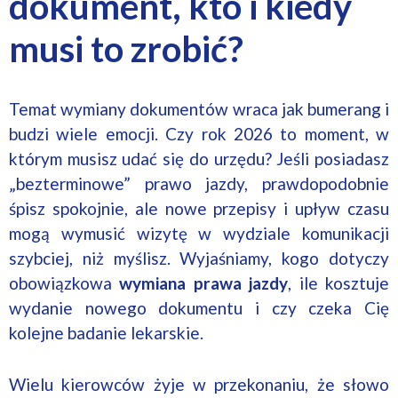
dokument, kto i kiedy
musi to zrobić?
Temat wymiany dokumentów wraca jak bumerang i
budzi wiele emocji. Czy rok 2026 to moment, w
którym musisz udać się do urzędu? Jeśli posiadasz
„bezterminowe” prawo jazdy, prawdopodobnie
śpisz spokojnie, ale nowe przepisy i upływ czasu
mogą wymusić wizytę w wydziale komunikacji
szybciej, niż myślisz. Wyjaśniamy, kogo dotyczy
obowiązkowa
wymiana prawa jazdy
, ile kosztuje
wydanie nowego dokumentu i czy czeka Cię
kolejne badanie lekarskie.
Wielu kierowców żyje w przekonaniu, że słowo