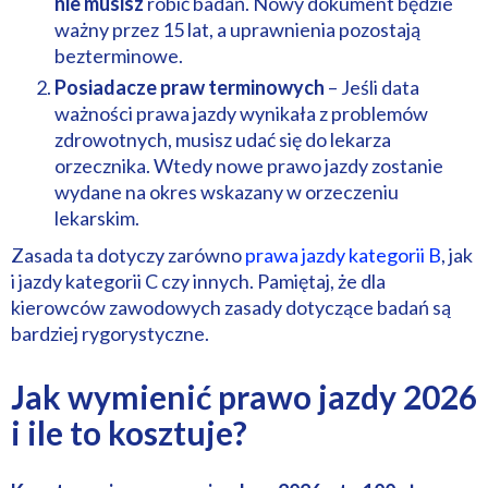
nie musisz
robić badań. Nowy dokument będzie
ważny przez 15 lat, a uprawnienia pozostają
bezterminowe.
Posiadacze praw terminowych
– Jeśli data
ważności prawa jazdy wynikała z problemów
zdrowotnych, musisz udać się do lekarza
orzecznika. Wtedy nowe prawo jazdy zostanie
wydane na okres wskazany w orzeczeniu
lekarskim.
Zasada ta dotyczy zarówno
prawa jazdy kategorii B
, jak
i jazdy kategorii C czy innych. Pamiętaj, że dla
kierowców zawodowych zasady dotyczące badań są
bardziej rygorystyczne.
Jak wymienić prawo jazdy 2026
i ile to kosztuje?