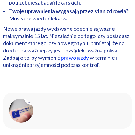
potrzebujesz badań lekarskich.
Twoje uprawnienia wygasają przez stan zdrowia?
Musisz odwiedzić lekarza.
Nowe prawa jazdy wydawane obecnie są ważne
maksymalnie 15 lat. Niezależnie od tego, czy posiadasz
dokument starego, czy nowego typu, pamiętaj, że na
drodze najważniejszy jest rozsądek i ważna polisa.
Zadbaj o to, by wymienić
prawo jazdy
w terminie i
uniknąć nieprzyjemności podczas kontroli.