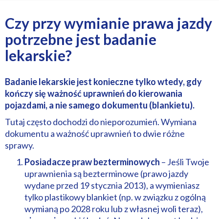
Czy przy wymianie prawa jazdy
potrzebne jest badanie
lekarskie?
Badanie lekarskie jest konieczne tylko wtedy, gdy
kończy się ważność uprawnień do kierowania
pojazdami, a nie samego dokumentu (blankietu).
Tutaj często dochodzi do nieporozumień. Wymiana
dokumentu a ważność uprawnień to dwie różne
sprawy.
Posiadacze praw bezterminowych
– Jeśli Twoje
uprawnienia są bezterminowe (prawo jazdy
wydane przed 19 stycznia 2013), a wymieniasz
tylko plastikowy blankiet (np. w związku z ogólną
wymianą po 2028 roku lub z własnej woli teraz),