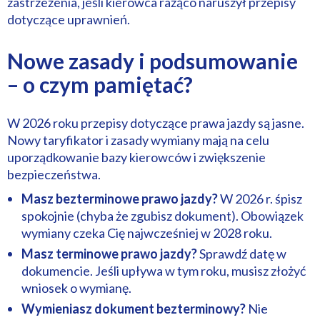
zastrzeżenia, jeśli kierowca rażąco naruszył przepisy
dotyczące uprawnień.
Nowe zasady i podsumowanie
– o czym pamiętać?
W 2026 roku przepisy dotyczące prawa jazdy są jasne.
Nowy taryfikator i zasady wymiany mają na celu
uporządkowanie bazy kierowców i zwiększenie
bezpieczeństwa.
Masz bezterminowe prawo jazdy?
W 2026 r. śpisz
spokojnie (chyba że zgubisz dokument). Obowiązek
wymiany czeka Cię najwcześniej w 2028 roku.
Masz terminowe prawo jazdy?
Sprawdź datę w
dokumencie. Jeśli upływa w tym roku, musisz złożyć
wniosek o wymianę.
Wymieniasz dokument bezterminowy?
Nie