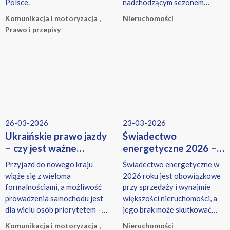
Polsce.
nadchodzącym sezonem
grzewczym.
Komunikacja i motoryzacja ,
Nieruchomości
Prawo i przepisy
26-03-2026
23-03-2026
Ukraińskie prawo jazdy
Świadectwo
– czy jest ważne
energetyczne 2026 –
w Polsce? Aktualne
obowiązek, koszty
Przyjazd do nowego kraju
Świadectwo energetyczne w
przepisy 2026
i nowe zasady
wiąże się z wieloma
2026 roku jest obowiązkowe
formalnościami, a możliwość
przy sprzedaży i wynajmie
prowadzenia samochodu jest
większości nieruchomości, a
dla wielu osób priorytetem –
jego brak może skutkować
zarówno w życiu prywatnym,
karą finansową.
Komunikacja i motoryzacja ,
Nieruchomości