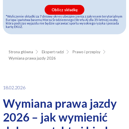
Oblicz składkę
*Wyliczenie składki za 7 dniowy okres ubezpieczenia z zakresem terytorialnym
Europa i państwa basenu Morza Śródziemnego (Strefa A) dla 35-letniej osoby,
która podczas wyjazdu nie będzie uprawiać sportu wysokiego ryzyka i posiada
kartę EKUZ.
Strona główna
Ekspert radzi
Prawo i przepisy
Wymiana prawa jazdy 2026
18.02.2026
Wymiana prawa jazdy
2026 – jak wymienić