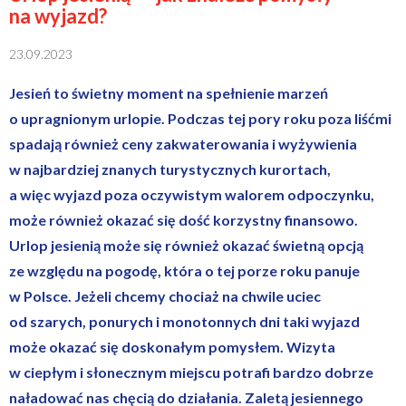
na wyjazd?
23.09.2023
Jesień to świetny moment na spełnienie marzeń
o upragnionym urlopie. Podczas tej pory roku poza liśćmi
spadają również ceny zakwaterowania i wyżywienia
w najbardziej znanych turystycznych kurortach,
a więc wyjazd poza oczywistym walorem odpoczynku,
może również okazać się dość korzystny finansowo.
Urlop jesienią może się również okazać świetną opcją
ze względu na pogodę, która o tej porze roku panuje
w Polsce. Jeżeli chcemy chociaż na chwile uciec
od szarych, ponurych i monotonnych dni taki wyjazd
może okazać się doskonałym pomysłem. Wizyta
w ciepłym i słonecznym miejscu potrafi bardzo dobrze
naładować nas chęcią do działania. Zaletą jesiennego