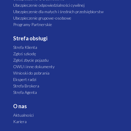
Ubezpieczenie odpowiedzialności cywilnej
Ubezpieczenie dla małych i średnich przedsiębiorstw
Ubezpieczenie grupowe-osobowe
Programy Partnerskie
Strefa obsługi
Strefa Klienta
Zgłoś szkodę
Zgłoś zbycie pojazdu
OWU i inne dokumenty
Wnioski do pobrania
Ekspert radzi
Strefa Brokera
Strefa Agenta
O nas
Aktualności
Kariera