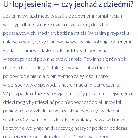
Urlop jesienią — czy jechać z dziećmi?
Jesienny wyjazd może wiązać się z pewnymi komplikacjami
w przypadku, gdy nasze dzieci uczęszczają do szkół
podstawowych, średnich, bądź na studia. W takim przypadku
należy rozważyć, czy planowany wyjazd nie koliduje z ważnymi
wydarzeniami w szkole, podczas których pociecha
w szczególności powinna być w szkole. Powinno się również
dobrze dobrać długość takiego wypadu, aby dziecko
po powrocie nie miało olbrzymich zaległości, które
w perspektywie spowodują natłok nauki i przemęczenie.
W przypadku dłuższego wyjazdu należy poszukać miejsca, gdzie
dzieci mogłyby mieszkać pod nieobecność opiekunów tak,
ponieważ ze względu na wyjazd straciłyby zbyt wiele dni
w szkole. Czasami jednak krótki, powakacyjny wyjazd może
korzystnie wpłynąć na dyspozycję naszych pociech podczas
późniejszej części roku szkolnego. Chwilowa przerwa