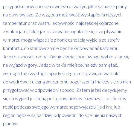
przypadku powinno się również rozważyć, jakie są nasze plany
na dany wyjazd. Ze względu możliwość wystąpienia niższych
temperatur oraz wiatru, aktywności najczęściej kojarzone
z wakacjami, takie jak plażowanie, opalanie się, czy pływanie
w morzu mogą wiązać się z koniecznością wyjścia ze strefy
komfortu, co stanowczo nie będzie odpowiadać każdemu.
Te okoliczności trzeba również wziąć pod uwagę, wybierając się
na wyjazd w góry. Jadąc w takie miejsce, należy pamiętać,
że mogą tam wystąpić opady śniegu, co sprawi, że warunki
do wędrówek ulegną znacznemu pogorszeniu i należy się do nich
przygotować w odpowiedni sposób. Zatem jeżeli decydujemy
się na wyjazd jesienną porą, powinniśmy rozważyć, co chcemy
robić podczas swojego wymarzonego wyjazdu i jaki kraj lub
region będzie najbardziej odpowiedni do spełnienia naszych
planów.