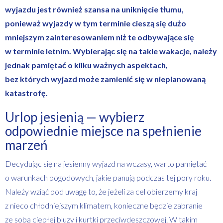
wyjazdu jest również szansa na uniknięcie tłumu,
ponieważ wyjazdy w tym terminie cieszą się dużo
mniejszym zainteresowaniem niż te odbywające się
w terminie letnim. Wybierając się na takie wakacje, należy
jednak pamiętać o kilku ważnych aspektach,
bez których wyjazd może zamienić się w nieplanowaną
katastrofę.
Urlop jesienią — wybierz
odpowiednie miejsce na spełnienie
marzeń
Decydując się na jesienny wyjazd na wczasy, warto pamiętać
o warunkach pogodowych, jakie panują podczas tej pory roku.
Należy wziąć pod uwagę to, że jeżeli za cel obierzemy kraj
z nieco chłodniejszym klimatem, konieczne będzie zabranie
ze sobą ciepłej bluzy i kurtki przeciwdeszczowej. W takim