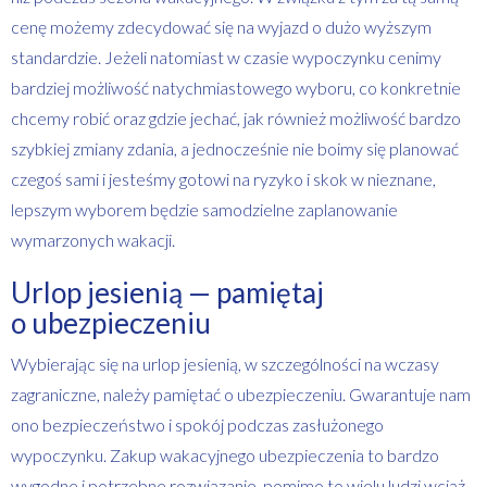
cenę możemy zdecydować się na wyjazd o dużo wyższym
standardzie. Jeżeli natomiast w czasie wypoczynku cenimy
bardziej możliwość natychmiastowego wyboru, co konkretnie
chcemy robić oraz gdzie jechać, jak również możliwość bardzo
szybkiej zmiany zdania, a jednocześnie nie boimy się planować
czegoś sami i jesteśmy gotowi na ryzyko i skok w nieznane,
lepszym wyborem będzie samodzielne zaplanowanie
wymarzonych wakacji.
Urlop jesienią — pamiętaj
o ubezpieczeniu
Wybierając się na urlop jesienią, w szczególności na wczasy
zagraniczne, należy pamiętać o ubezpieczeniu. Gwarantuje nam
ono bezpieczeństwo i spokój podczas zasłużonego
wypoczynku. Zakup wakacyjnego ubezpieczenia to bardzo
wygodne i potrzebne rozwiązanie, pomimo to wielu ludzi wciąż