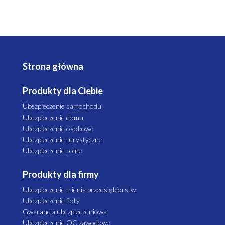
Strona główna
Produkty dla Ciebie
Ubezpieczenie samochodu
Ubezpieczenie domu
Ubezpieczenie osobowe
Ubezpieczenie turystyczne
Ubezpieczenie rolne
Produkty dla firmy
Ubezpieczenie mienia przedsiębiorstw
Ubezpieczenie floty
Gwarancja ubezpieczeniowa
Ubezpieczenie OC zawodowe