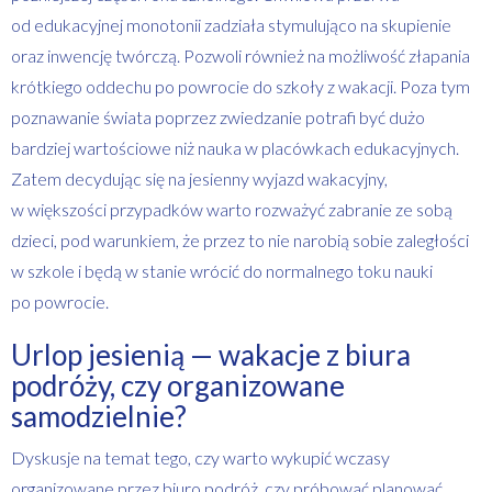
od edukacyjnej monotonii zadziała stymulująco na skupienie
oraz inwencję twórczą. Pozwoli również na możliwość złapania
krótkiego oddechu po powrocie do szkoły z wakacji. Poza tym
poznawanie świata poprzez zwiedzanie potrafi być dużo
bardziej wartościowe niż nauka w placówkach edukacyjnych.
Zatem decydując się na jesienny wyjazd wakacyjny,
w większości przypadków warto rozważyć zabranie ze sobą
dzieci, pod warunkiem, że przez to nie narobią sobie zaległości
w szkole i będą w stanie wrócić do normalnego toku nauki
po powrocie.
Urlop jesienią — wakacje z biura
podróży, czy organizowane
samodzielnie?
Dyskusje na temat tego, czy warto wykupić wczasy
organizowane przez biuro podróż, czy próbować planować