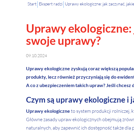
Start
Ekspert radzi
Uprawy ekologiczne: jak zaczynać, jakie
Uprawy ekologiczne: j
swoje uprawy?
09.10.2024
Uprawy ekologiczne zyskują coraz większą popularn
produkty, lecz również przyczyniają się do ewiden
A co z ubezpieczeniem takich upraw? Jeśli chcesz 
Czym są uprawy ekologiczne i j
Uprawy ekologiczne
to system produkcji rolniczej,
Główne zasady upraw ekologicznych obejmują zrówn
naturalnych, aby zapewnić ich dostępność także dla 