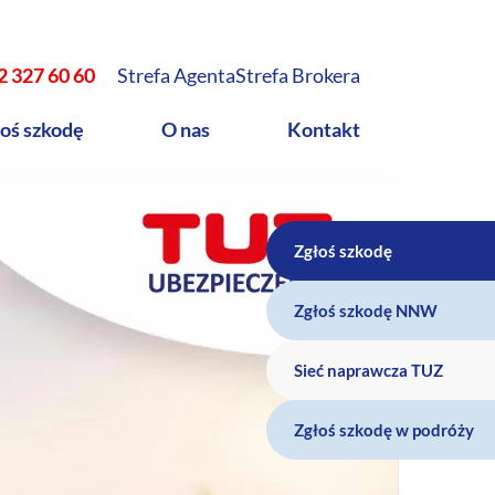
2 327 60 60
Strefa Agenta
Strefa Brokera
oś szkodę
O nas
Kontakt
Zgłoś szkodę
Zgłoś szkodę NNW
Sieć naprawcza TUZ
Zgłoś szkodę w podróży