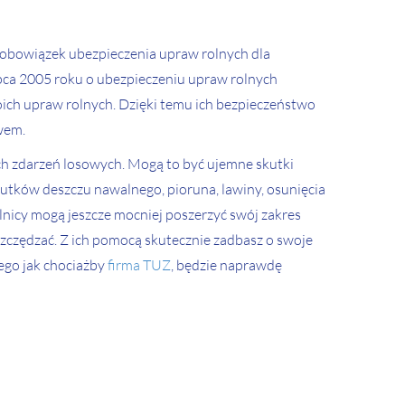
e obowiązek ubezpieczenia upraw rolnych dla
ipca 2005 roku o ubezpieczeniu upraw rolnych
oich upraw rolnych. Dzięki temu ich bezpieczeństwo
wem.
ch zdarzeń losowych. Mogą to być ujemne skutki
kutków deszczu nawalnego, pioruna, lawiny, osunięcia
lnicy mogą jeszcze mocniej poszerzyć swój zakres
zczędzać. Z ich pomocą skutecznie zadbasz o swoje
iego jak chociażby
firma TUZ
, będzie naprawdę