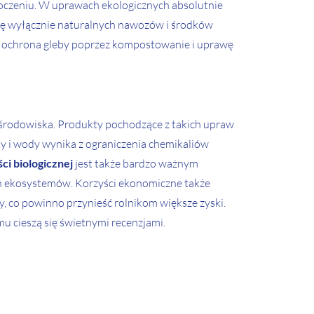
otoczeniu. W uprawach ekologicznych absolutnie
się wyłącznie naturalnych nawozów i środków
 też ochrona gleby poprzez kompostowanie i uprawę
o środowiska. Produkty pochodzące z takich upraw
leby i wody wynika z ograniczenia chemikaliów
ci biologicznej
jest także bardzo ważnym
h ekosystemów. Korzyści ekonomiczne także
, co powinno przynieść rolnikom większe zyski.
mu cieszą się świetnymi recenzjami.