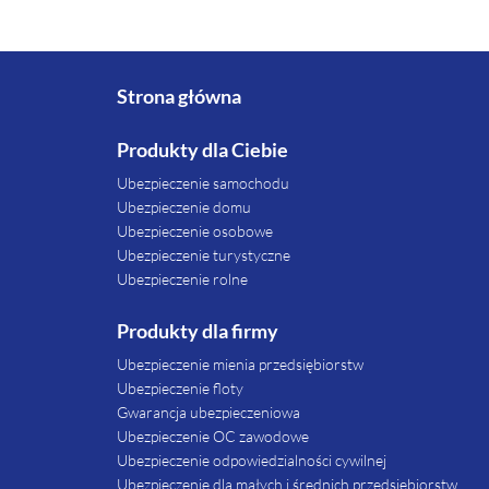
Strona główna
Produkty dla Ciebie
Ubezpieczenie samochodu
Ubezpieczenie domu
Ubezpieczenie osobowe
Ubezpieczenie turystyczne
Ubezpieczenie rolne
Produkty dla firmy
Ubezpieczenie mienia przedsiębiorstw
Ubezpieczenie floty
Gwarancja ubezpieczeniowa
Ubezpieczenie OC zawodowe
Ubezpieczenie odpowiedzialności cywilnej
Ubezpieczenie dla małych i średnich przedsiębiorstw