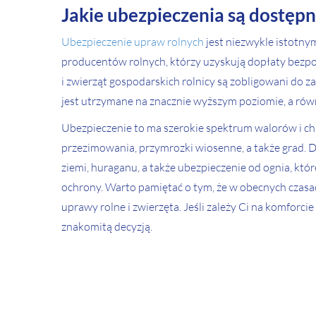
Jakie ubezpieczenia są dostęp
Ubezpieczenie upraw rolnych
jest niezwykle istotny
producentów rolnych, którzy uzyskują dopłaty bezpo
i zwierząt gospodarskich rolnicy są zobligowani do
jest utrzymane na znacznie wyższym poziomie, a rów
Ubezpieczenie to ma szerokie spektrum walorów i ch
przezimowania, przymrozki wiosenne, a także grad. D
ziemi, huraganu, a także ubezpieczenie od ognia, kt
ochrony. Warto pamiętać o tym, że w obecnych czasa
uprawy rolne i zwierzęta. Jeśli zależy Ci na komforci
znakomitą decyzją.