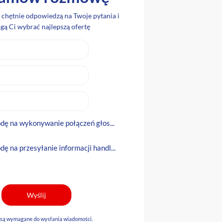
i chętnie odpowiedzą na Twoje pytania i
ą Ci wybrać najlepszą ofertę
ę na wykonywanie połączeń głos...
 na przesyłanie informacji handl...
 są wymagane do wysłania wiadomości.