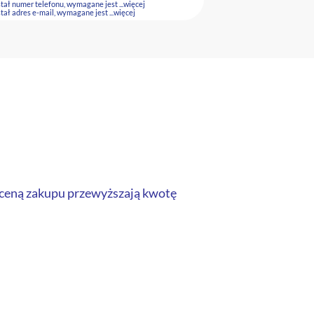
stał numer telefonu, wymagane jest
...więcej
stał adres e-mail, wymagane jest
...więcej
z ceną zakupu przewyższają kwotę