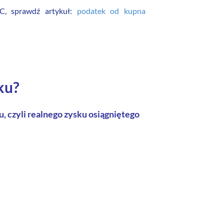
CC, sprawdź artykuł:
podatek od kupna
ku?
 czyli realnego zysku osiągniętego