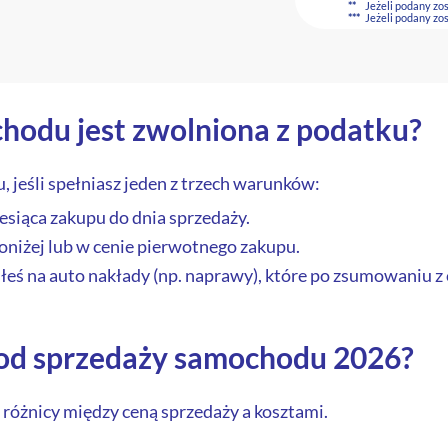
**
Jeżeli podany zo
***
Jeżeli podany zo
hodu jest zwolniona z podatku?
, jeśli spełniasz jeden z trzech warunków:
esiąca zakupu do dnia sprzedaży.
oniżej lub w cenie pierwotnego zakupu.
łeś na auto nakłady (np. naprawy), które po zsumowaniu 
 od sprzedaży samochodu 2026?
i różnicy między ceną sprzedaży a kosztami.