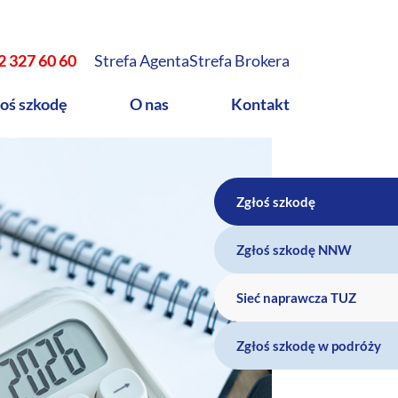
2 327 60 60
Strefa Agenta
Strefa Brokera
oś szkodę
O nas
Kontakt
Zgłoś szkodę
Zgłoś szkodę NNW
Sieć naprawcza TUZ
Zgłoś szkodę w podróży