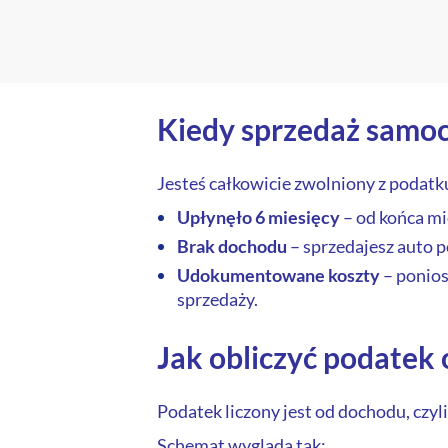
Kiedy sprzedaż samoc
Jesteś całkowicie zwolniony z podatku
Upłynęło 6 miesięcy
– od końca mi
Brak dochodu
– sprzedajesz auto p
Udokumentowane koszty
– ponios
sprzedaży.
Jak obliczyć podatek
Podatek liczony jest od dochodu, czyl
Schemat wygląda tak: