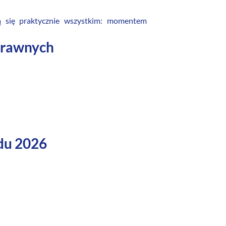
ią się praktycznie wszystkim: momentem
prawnych
du 2026