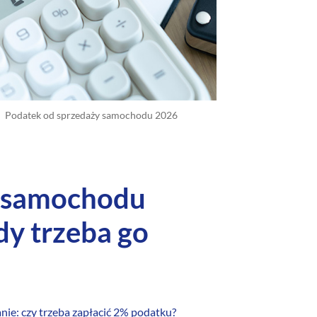
Podatek od sprzedaży samochodu 2026
y samochodu
edy trzeba go
ie: czy trzeba zapłacić 2% podatku?