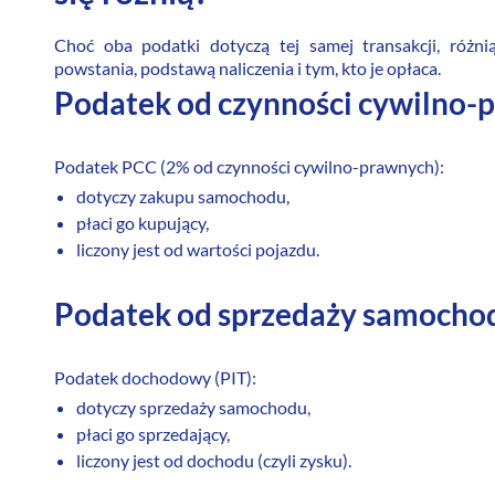
Choć oba podatki dotyczą tej samej transakcji, różn
powstania, podstawą naliczenia i tym, kto je opłaca.
Podatek od czynności cywilno-
Podatek PCC (2% od czynności cywilno-prawnych):
dotyczy zakupu samochodu,
płaci go kupujący,
liczony jest od wartości pojazdu.
Podatek od sprzedaży samocho
Podatek dochodowy (PIT):
dotyczy sprzedaży samochodu,
płaci go sprzedający,
liczony jest od dochodu (czyli zysku).