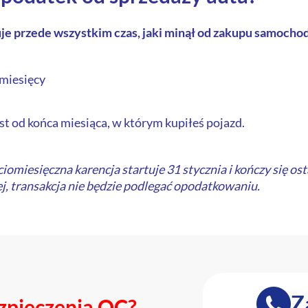
uje przede wszystkim czas, jaki minął od zakupu samocho
 miesięcy
est od końca miesiąca, w którym kupiłeś pojazd.
miesięczna karencja startuje 31 stycznia i kończy się ostat
ej, transakcja nie będzie podlegać opodatkowaniu.
Z
zpieczenia OC?