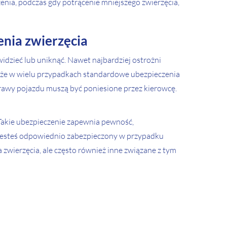
nia, podczas gdy potrącenie mniejszego zwierzęcia,
enia zwierzęcia
widzieć lub uniknąć. Nawet najbardziej ostrożni
o, że w wielu przypadkach standardowe ubezpieczenia
rawy pojazdu muszą być poniesione przez kierowcę.
 Takie ubezpieczenie zapewnia pewność,
e jesteś odpowiednio zabezpieczony w przypadku
wierzęcia, ale często również inne związane z tym