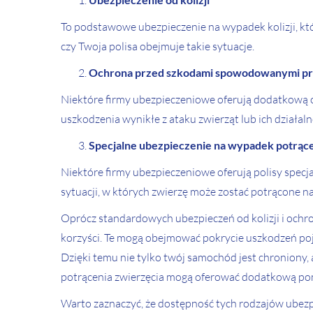
To podstawowe ubezpieczenie na wypadek kolizji, kt
czy Twoja polisa obejmuje takie sytuacje.
Ochrona przed szkodami spowodowanymi pr
Niektóre firmy ubezpieczeniowe oferują dodatkową 
uszkodzenia wynikłe z ataku zwierząt lub ich działaln
Specjalne ubezpieczenie na wypadek potrące
Niektóre firmy ubezpieczeniowe oferują polisy specj
sytuacji, w których zwierzę może zostać potrącone n
Oprócz standardowych ubezpieczeń od kolizji i och
korzyści. Te mogą obejmować pokrycie uszkodzeń poj
Dzięki temu nie tylko twój samochód jest chroniony,
potrącenia zwierzęcia mogą oferować dodatkową pom
Warto zaznaczyć, że dostępność tych rodzajów ubezpi