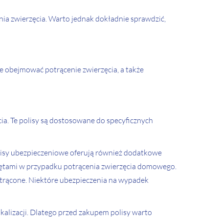
ia zwierzęcia. Warto jednak dokładnie sprawdzić,
 obejmować potrącenie zwierzęcia, a także
ia. Te polisy są dostosowane do specyficznych
lisy ubezpieczeniowe oferują również dodatkowe
rzętami w przypadku potrącenia zwierzęcia domowego.
potrącone. Niektóre ubezpieczenia na wypadek
kalizacji. Dlatego przed zakupem polisy warto