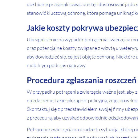
dokładnie przeanalizować ofertę i dostosować ją do
stanowić kluczową ochronę, która pomaga uniknąć ko
Jakie koszty pokrywa ubezpiec
Ubezpieczenie na wypadek potrącenia zwierzęcia m
oraz potencjalne koszty związane z wizytą u weteryn
aby dowiedzieć się, co jest objęte ochroną. Niektór
mobilnym podczas naprawy.
Procedura zgłaszania roszczeń
W przypadku potrącenia zwierzęcia ważne jest, aby 
na zdarzenie, takie jak raport policyjny, zdjęcia uszko
Skontaktuj się z przedstawicielem swojej firmy ubezpi
z procedurą, aby uzyskać odpowiednie odszkodowan
Potrącenie zwierzęcia na drodze to sytuacja, której 