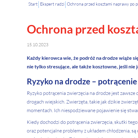
Start
Ekspert radzi
Ochrona przed kosztami naprawy po po
Ochrona przed koszt
15.10.2023
Każdy kierowca wie, że podróż na drodze wiąże si
nie tylko stresujące, ale także kosztowne, jeśli n
Ryzyko na drodze – potrącenie
Ryzyko potrącenia zwierzęcia na drodze jest zawsze o
drogach wiejskich. Zwierzęta, takie jak dzikie zwier
momentach. Ich niespodziewane pojawienie się stwarz
Kiedy dochodzi do potrącenia zwierzęcia, skutki teg
oraz potencjalne problemy z układem chłodzenia, są