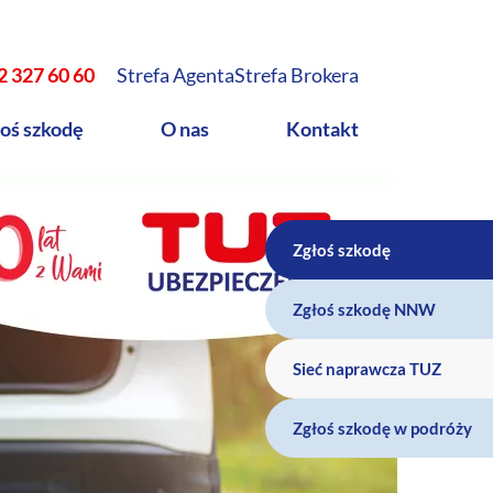
2 327 60 60
Strefa Agenta
Strefa Brokera
oś szkodę
O nas
Kontakt
Zgłoś szkodę
Zgłoś szkodę NNW
Sieć naprawcza TUZ
Zgłoś szkodę w podróży