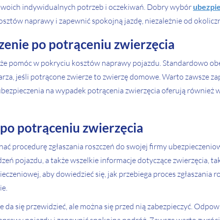
 swoich indywidualnych potrzeb i oczekiwań. Dobry wybór
ubezpie
sztów naprawy i zapewnić spokojną jazdę, niezależnie od okoliczn
zenie po potrąceniu zwierzęcia
oże pomóc w pokryciu kosztów naprawy pojazdu. Standardowo ob
arza, jeśli potrącone zwierze to zwierzę domowe. Warto zawsze za
e ubezpieczenia na wypadek potrącenia zwierzęcia oferują równie
 po potrąceniu zwierzęcia
znać procedurę zgłaszania roszczeń do swojej firmy ubezpieczeni
dzeń pojazdu, a także wszelkie informacje dotyczące zwierzęcia, takie 
eczeniowej, aby dowiedzieć się, jak przebiega proces zgłaszania ro
ie.
nie da się przewidzieć, ale można się przed nią zabezpieczyć. Odp