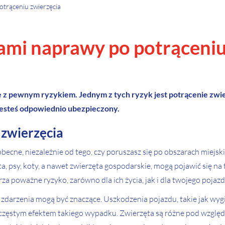
trąceniu zwierzęcia
ami naprawy po potrąceniu
ę z pewnym ryzykiem. Jednym z tych ryzyk jest potrącenie zwi
ie jesteś odpowiednio ubezpieczony.
 zwierzęcia
becne, niezależnie od tego, czy poruszasz się po obszarach miejs
zęta, psy, koty, a nawet zwierzęta gospodarskie, mogą pojawić się 
a poważne ryzyko, zarówno dla ich życia, jak i dla twojego pojazd
o zdarzenia mogą być znaczące. Uszkodzenia pojazdu, takie jak w
 częstym efektem takiego wypadku. Zwierzęta są różne pod względ