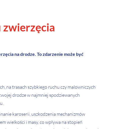
 zwierzęcia
erzęcia na drodze. To zdarzenie może być
kich, na trasach szybkiego ruchu czy malowniczych
na twojej drodze w najmniej spodziewanych
u.
yginanie karoserii, uszkodzenia mechanizmów
em wielkości i masy, co wpływa na stopień