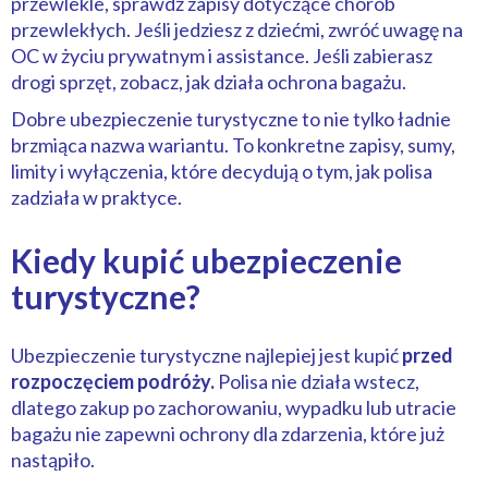
przewlekle, sprawdź zapisy dotyczące chorób
przewlekłych. Jeśli jedziesz z dziećmi, zwróć uwagę na
OC w życiu prywatnym i assistance. Jeśli zabierasz
drogi sprzęt, zobacz, jak działa ochrona bagażu.
Dobre ubezpieczenie turystyczne to nie tylko ładnie
brzmiąca nazwa wariantu. To konkretne zapisy, sumy,
limity i wyłączenia, które decydują o tym, jak polisa
zadziała w praktyce.
Kiedy kupić ubezpieczenie
turystyczne?
Ubezpieczenie turystyczne najlepiej jest kupić
przed
rozpoczęciem podróży.
Polisa nie działa wstecz,
dlatego zakup po zachorowaniu, wypadku lub utracie
bagażu nie zapewni ochrony dla zdarzenia, które już
nastąpiło.