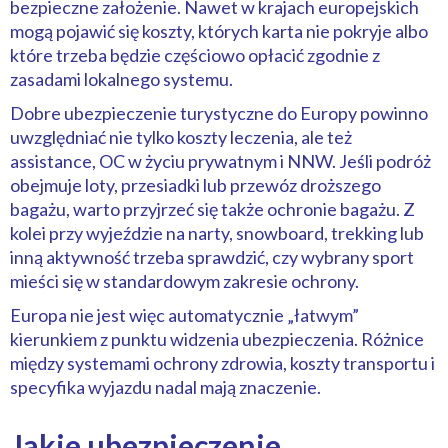
bezpieczne założenie. Nawet w krajach europejskich
mogą pojawić się koszty, których karta nie pokryje albo
które trzeba będzie częściowo opłacić zgodnie z
zasadami lokalnego systemu.
Dobre ubezpieczenie turystyczne do Europy powinno
uwzględniać nie tylko koszty leczenia, ale też
assistance, OC w życiu prywatnym i NNW. Jeśli podróż
obejmuje loty, przesiadki lub przewóz droższego
bagażu, warto przyjrzeć się także ochronie bagażu. Z
kolei przy wyjeździe na narty, snowboard, trekking lub
inną aktywność trzeba sprawdzić, czy wybrany sport
mieści się w standardowym zakresie ochrony.
Europa nie jest więc automatycznie „łatwym”
kierunkiem z punktu widzenia ubezpieczenia. Różnice
między systemami ochrony zdrowia, koszty transportu i
specyfika wyjazdu nadal mają znaczenie.
Jakie ubezpieczenie