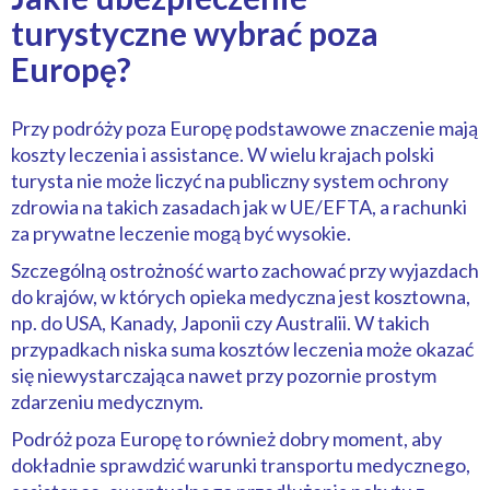
turystyczne wybrać poza
Europę?
Przy podróży poza Europę podstawowe znaczenie mają
koszty leczenia i assistance. W wielu krajach polski
turysta nie może liczyć na publiczny system ochrony
zdrowia na takich zasadach jak w UE/EFTA, a rachunki
za prywatne leczenie mogą być wysokie.
Szczególną ostrożność warto zachować przy wyjazdach
do krajów, w których opieka medyczna jest kosztowna,
np. do USA, Kanady, Japonii czy Australii. W takich
przypadkach niska suma kosztów leczenia może okazać
się niewystarczająca nawet przy pozornie prostym
zdarzeniu medycznym.
Podróż poza Europę to również dobry moment, aby
dokładnie sprawdzić warunki transportu medycznego,