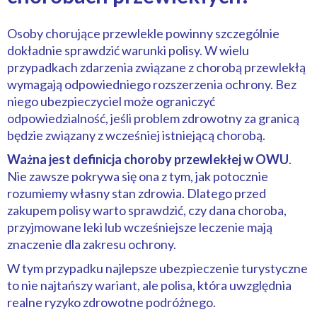
Osoby chorujące przewlekle powinny szczególnie
dokładnie sprawdzić warunki polisy. W wielu
przypadkach zdarzenia związane z chorobą przewlekłą
wymagają odpowiedniego rozszerzenia ochrony. Bez
niego ubezpieczyciel może ograniczyć
odpowiedzialność, jeśli problem zdrowotny za granicą
będzie związany z wcześniej istniejącą chorobą.
Ważna jest definicja choroby przewlekłej w OWU
.
Nie zawsze pokrywa się ona z tym, jak potocznie
rozumiemy własny stan zdrowia. Dlatego przed
zakupem polisy warto sprawdzić, czy dana choroba,
przyjmowane leki lub wcześniejsze leczenie mają
znaczenie dla zakresu ochrony.
W tym przypadku najlepsze ubezpieczenie turystyczne
to nie najtańszy wariant, ale polisa, która uwzględnia
realne ryzyko zdrowotne podróżnego.