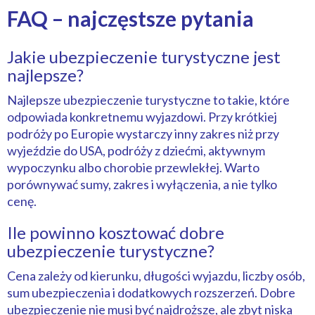
FAQ – najczęstsze pytania
Jakie ubezpieczenie turystyczne jest
najlepsze?
Najlepsze ubezpieczenie turystyczne to takie, które
odpowiada konkretnemu wyjazdowi. Przy krótkiej
podróży po Europie wystarczy inny zakres niż przy
wyjeździe do USA, podróży z dziećmi, aktywnym
wypoczynku albo chorobie przewlekłej. Warto
porównywać sumy, zakres i wyłączenia, a nie tylko
cenę.
Ile powinno kosztować dobre
ubezpieczenie turystyczne?
Cena zależy od kierunku, długości wyjazdu, liczby osób,
sum ubezpieczenia i dodatkowych rozszerzeń. Dobre
ubezpieczenie nie musi być najdroższe, ale zbyt niska