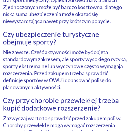
transport medyczny. Opieka zdrowotna w Stanach
Zjednoczonych może być bardzo kosztowna, dlatego
niska suma ubezpieczenia może okazać się
niewystarczająca nawet przy krótszym pobycie.
Czy ubezpieczenie turystyczne
obejmuje sporty?
Nie zawsze. Część aktywności może być objęta
standardowym zakresem, ale sporty wysokiego ryzyka,
sporty ekstremalne lub wyczynowe często wymagają
rozszerzenia. Przed zakupem trzeba sprawdzić
definicje sportów w OWU i dopasować polisę do
planowanych aktywności.
Czy przy chorobie przewlekłej trzeba
kupić dodatkowe rozszerzenie?
Zazwyczaj warto to sprawdzić przed zakupem polisy.
Choroby przewlekłe mogą wymagać rozszerzenia