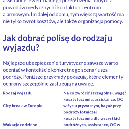
assistance, ewentualnego przedłużenia pobytu z
powodów medycznych i kontaktu z centrum
alarmowym. Im dalej od domu, tym większą wartość ma
nie tylko zwrot kosztów, ale także organizacja pomocy.
Jak dobrać polisę do rodzaju
wyjazdu?
Najlepsze ubezpieczenie turystyczne zawsze warto
oceniać w kontekście konkretnego scenariusza
podróży. Poniższe przykłady pokazują, które elementy
ochrony szczególnie zasługują na uwagę.
Rodzaj wyjazdu
Na co zwrócić szczególną uwagę?
koszty leczenia, assistance, OC
City break w Europie
w życiu prywatnym, bagaż przy
podróży lotniczej
koszty leczenia dla wszystkich
Wakacje rodzinne
podróżnych, assistance, OC w