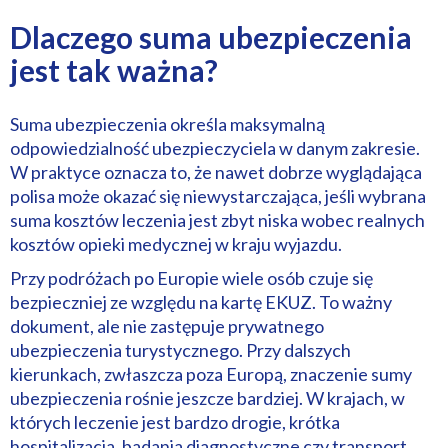
Dlaczego suma ubezpieczenia
jest tak ważna?
Suma ubezpieczenia określa maksymalną
odpowiedzialność ubezpieczyciela w danym zakresie.
W praktyce oznacza to, że nawet dobrze wyglądająca
polisa może okazać się niewystarczająca, jeśli wybrana
suma kosztów leczenia jest zbyt niska wobec realnych
kosztów opieki medycznej w kraju wyjazdu.
Przy podróżach po Europie wiele osób czuje się
bezpieczniej ze względu na kartę EKUZ. To ważny
dokument, ale nie zastępuje prywatnego
ubezpieczenia turystycznego. Przy dalszych
kierunkach, zwłaszcza poza Europą, znaczenie sumy
ubezpieczenia rośnie jeszcze bardziej. W krajach, w
których leczenie jest bardzo drogie, krótka
hospitalizacja, badania diagnostyczne czy transport