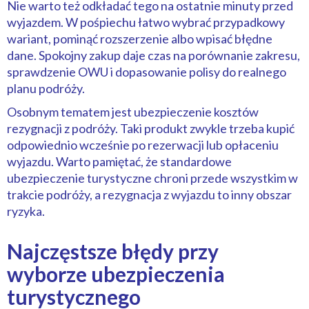
Nie warto też odkładać tego na ostatnie minuty przed
wyjazdem. W pośpiechu łatwo wybrać przypadkowy
wariant, pominąć rozszerzenie albo wpisać błędne
dane. Spokojny zakup daje czas na porównanie zakresu,
sprawdzenie OWU i dopasowanie polisy do realnego
planu podróży.
Osobnym tematem jest ubezpieczenie kosztów
rezygnacji z podróży. Taki produkt zwykle trzeba kupić
odpowiednio wcześnie po rezerwacji lub opłaceniu
wyjazdu. Warto pamiętać, że standardowe
ubezpieczenie turystyczne chroni przede wszystkim w
trakcie podróży, a rezygnacja z wyjazdu to inny obszar
ryzyka.
Najczęstsze błędy przy
wyborze ubezpieczenia
turystycznego