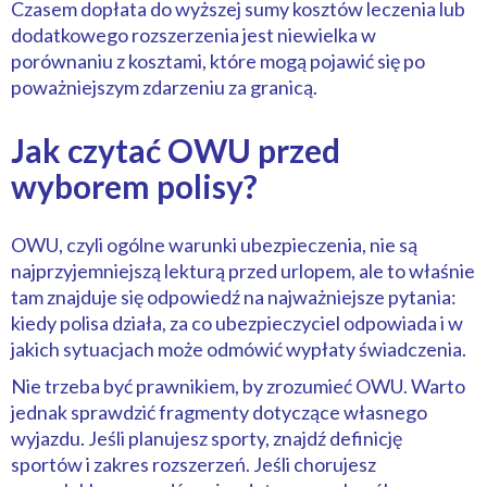
Czasem dopłata do wyższej sumy kosztów leczenia lub
dodatkowego rozszerzenia jest niewielka w
porównaniu z kosztami, które mogą pojawić się po
poważniejszym zdarzeniu za granicą.
Jak czytać OWU przed
wyborem polisy?
OWU, czyli ogólne warunki ubezpieczenia, nie są
najprzyjemniejszą lekturą przed urlopem, ale to właśnie
tam znajduje się odpowiedź na najważniejsze pytania:
kiedy polisa działa, za co ubezpieczyciel odpowiada i w
jakich sytuacjach może odmówić wypłaty świadczenia.
Nie trzeba być prawnikiem, by zrozumieć OWU. Warto
jednak sprawdzić fragmenty dotyczące własnego
wyjazdu. Jeśli planujesz sporty, znajdź definicję
sportów i zakres rozszerzeń. Jeśli chorujesz