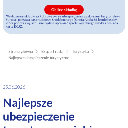
Oblicz składkę
*Wyliczenie składki za 7 dniowy okres ubezpieczenia z zakresem terytorialnym
Europa i państwa basenu Morza Śródziemnego (Strefa A) dla 35-letniej osoby,
która podczas wyjazdu nie będzie uprawiać sportu wysokiego ryzyka i posiada
kartę EKUZ.
Strona główna
Ekspert radzi
Turystyka
Najlepsze ubezpieczenie turystyczne
25.06.2026
Najlepsze
ubezpieczenie