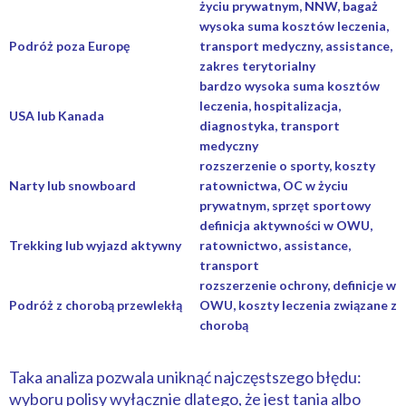
życiu prywatnym, NNW, bagaż
wysoka suma kosztów leczenia,
Podróż poza Europę
transport medyczny, assistance,
zakres terytorialny
bardzo wysoka suma kosztów
leczenia, hospitalizacja,
USA lub Kanada
diagnostyka, transport
medyczny
rozszerzenie o sporty, koszty
Narty lub snowboard
ratownictwa, OC w życiu
prywatnym, sprzęt sportowy
definicja aktywności w OWU,
Trekking lub wyjazd aktywny
ratownictwo, assistance,
transport
rozszerzenie ochrony, definicje w
Podróż z chorobą przewlekłą
OWU, koszty leczenia związane z
chorobą
Taka analiza pozwala uniknąć najczęstszego błędu:
wyboru polisy wyłącznie dlatego, że jest tania albo