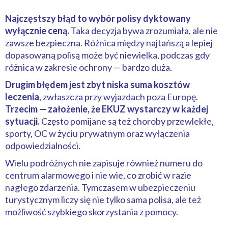
Najczęstszy błąd to wybór polisy dyktowany
wyłącznie ceną.
Taka decyzja bywa zrozumiała, ale nie
zawsze bezpieczna. Różnica między najtańszą a lepiej
dopasowaną polisą może być niewielka, podczas gdy
różnica w zakresie ochrony — bardzo duża.
Drugim błędem jest zbyt niska suma kosztów
leczenia
, zwłaszcza przy wyjazdach poza Europę.
Trzecim — założenie, że EKUZ wystarczy w każdej
sytuacji.
Często pomijane są też choroby przewlekłe,
sporty, OC w życiu prywatnym oraz wyłączenia
odpowiedzialności.
Wielu podróżnych nie zapisuje również numeru do
centrum alarmowego i nie wie, co zrobić w razie
nagłego zdarzenia. Tymczasem w ubezpieczeniu
turystycznym liczy się nie tylko sama polisa, ale też
możliwość szybkiego skorzystania z pomocy.