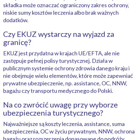
składka może oznaczać ograniczony zakres ochrony,
niskie sumy kosztów leczenia albo brak ważnych
dodatków.
Czy EKUZ wystarczy na wyjazd za
granicę?
EKUZ jest przydatna w krajach UE/EFTA, ale nie
zastępuje pełnej polisy turystycznej. Działa w
publicznym systemie ochrony zdrowia danego kraju i
nie obejmuje wielu elementów, które może zapewniać
prywatne ubezpieczenie, np. assistance, OC, NNW,
bagażu czy transportu medycznego do Polski.
Na co zwrócić uwagę przy wyborze
ubezpieczenia turystycznego?
Najważniejsze są koszty leczenia, assistance, suma
ubezpieczenia, OC w życiu prywatnym, NNW, ochrona
bagażu oraz rozszerzenia dopasowane do podróży.