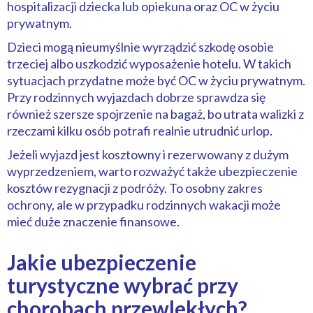
hospitalizacji dziecka lub opiekuna oraz OC w życiu
prywatnym.
Dzieci mogą nieumyślnie wyrządzić szkodę osobie
trzeciej albo uszkodzić wyposażenie hotelu. W takich
sytuacjach przydatne może być OC w życiu prywatnym.
Przy rodzinnych wyjazdach dobrze sprawdza się
również szersze spojrzenie na bagaż, bo utrata walizki z
rzeczami kilku osób potrafi realnie utrudnić urlop.
Jeżeli wyjazd jest kosztowny i rezerwowany z dużym
wyprzedzeniem, warto rozważyć także ubezpieczenie
kosztów rezygnacji z podróży. To osobny zakres
ochrony, ale w przypadku rodzinnych wakacji może
mieć duże znaczenie finansowe.
Jakie ubezpieczenie
turystyczne wybrać przy
chorobach przewlekłych?