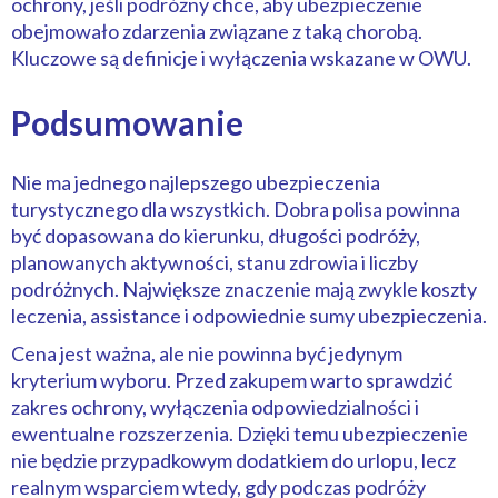
ochrony, jeśli podróżny chce, aby ubezpieczenie
obejmowało zdarzenia związane z taką chorobą.
Kluczowe są definicje i wyłączenia wskazane w OWU.
Podsumowanie
Nie ma jednego najlepszego ubezpieczenia
turystycznego dla wszystkich. Dobra polisa powinna
być dopasowana do kierunku, długości podróży,
planowanych aktywności, stanu zdrowia i liczby
podróżnych. Największe znaczenie mają zwykle koszty
leczenia, assistance i odpowiednie sumy ubezpieczenia.
Cena jest ważna, ale nie powinna być jedynym
kryterium wyboru. Przed zakupem warto sprawdzić
zakres ochrony, wyłączenia odpowiedzialności i
ewentualne rozszerzenia. Dzięki temu ubezpieczenie
nie będzie przypadkowym dodatkiem do urlopu, lecz
realnym wsparciem wtedy, gdy podczas podróży