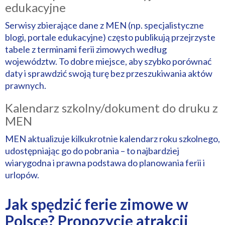
edukacyjne
Serwisy zbierające dane z MEN (np. specjalistyczne
blogi, portale edukacyjne) często publikują przejrzyste
tabele z terminami ferii zimowych według
województw. To dobre miejsce, aby szybko porównać
daty i sprawdzić swoją turę bez przeszukiwania aktów
prawnych.
Kalendarz szkolny/dokument do druku z
MEN
MEN aktualizuje kilkukrotnie kalendarz roku szkolnego,
udostępniając go do pobrania – to najbardziej
wiarygodna i prawna podstawa do planowania ferii i
urlopów.
Jak spędzić ferie zimowe w
Polsce? Propozycje atrakcji