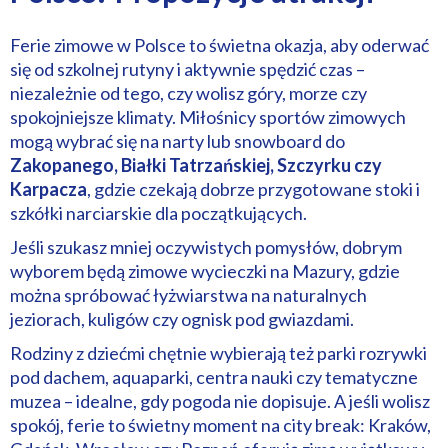
Ferie zimowe w Polsce to świetna okazja, aby oderwać
się od szkolnej rutyny i aktywnie spędzić czas –
niezależnie od tego, czy wolisz góry, morze czy
spokojniejsze klimaty. Miłośnicy sportów zimowych
mogą wybrać się na narty lub snowboard do
Zakopanego, Białki Tatrzańskiej, Szczyrku czy
Karpacza
, gdzie czekają dobrze przygotowane stoki i
szkółki narciarskie dla początkujących.
Jeśli szukasz mniej oczywistych pomysłów, dobrym
wyborem będą zimowe wycieczki na Mazury, gdzie
można spróbować łyżwiarstwa na naturalnych
jeziorach, kuligów czy ognisk pod gwiazdami.
Rodziny z dziećmi chętnie wybierają też parki rozrywki
pod dachem, aquaparki, centra nauki czy tematyczne
muzea – idealne, gdy pogoda nie dopisuje. A jeśli wolisz
spokój, ferie to świetny moment na city break: Kraków,