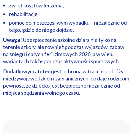
zwrot kosztów leczenia,
rehabilitację,
pomoc po nieszczęśliwym wypadku – niezależnie od
tego, gdzie do niego dojdzie.
Uwaga!
Ubezpieczenie szkolne działa nie tylko na
terenie szkoły, ale również podczas wyjazdów, zabaw
na śniegu i całych ferii zimowych 2026, a w wielu
wariantach także podczas aktywności sportowych.
Dodatkowym atutem jest ochrona w trakcie podróży
międzywojewódzkich i zagranicznych, co daje rodzicom
pewność, że dziecko jest bezpieczne niezależnie od
miejsca spędzania wolnego czasu.