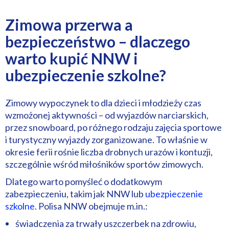
Zimowa przerwa a
bezpieczeństwo – dlaczego
warto kupić NNW i
ubezpieczenie szkolne?
Zimowy wypoczynek to dla dzieci i młodzieży czas
wzmożonej aktywności – od wyjazdów narciarskich,
przez snowboard, po różnego rodzaju zajęcia sportowe
i turystyczny wyjazdy zorganizowane. To właśnie w
okresie ferii rośnie liczba drobnych urazów i kontuzji,
szczególnie wśród miłośników sportów zimowych.
Dlatego warto pomyśleć o dodatkowym
zabezpieczeniu, takim jak NNW lub
ubezpieczenie
szkolne
. Polisa NNW obejmuje m.in.:
świadczenia za trwały uszczerbek na zdrowiu,