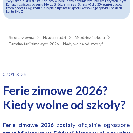
*Wyliczenie składki za 7 dniowy okres ubezpieczenia z zakresem terytorialnym
Europa i państwa basenu Morza Śródziemnego (Strefa A) dla 35-letniej osoby,
która podczas wyjazdu nie będzie uprawiać sportu wysokiego ryzyka i posiada
kartę EKUZ.
Strona główna
Ekspert radzi
Młodzież i szkoła
Terminy ferii zimowych 2026 – kiedy wolne od szkoły?
07.01.2026
Ferie zimowe 2026?
Kiedy wolne od szkoły?
Ferie zimowe 2026
zostały oficjalnie ogłoszone