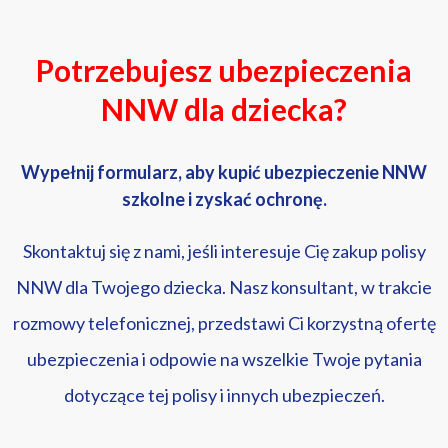
Potrzebujesz ubezpieczenia
NNW dla dziecka?
Wypełnij formularz, aby kupić ubezpieczenie NNW
szkolne i zyskać ochronę.
Skontaktuj się z nami, jeśli interesuje Cię zakup polisy
NNW dla Twojego dziecka. Nasz konsultant, w trakcie
rozmowy telefonicznej, przedstawi Ci korzystną ofertę
ubezpieczenia i odpowie na wszelkie Twoje pytania
dotyczące tej polisy i innych ubezpieczeń.