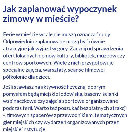
Jak zaplanować wypoczynek
zimowy w mieście?
Ferie w mieście wcale nie muszą oznaczać nudy.
Odpowiednio zaplanowane mogą być równie
atrakcyjne jak wyjazd w góry. Zacznij od sprawdzenia
ofert lokalnych domów kultury, bibliotek, muzeów czy
centrów sportowych. Wiele z nich przygotowuje
specjalne zajęcia, warsztaty, seanse filmowe i
półkolonie dla dzieci.
Jeśli stawiasz na aktywność fizyczną, dobrym
pomysłem będą miejskie lodowiska, baseny, ścianki
wspinaczkowe czy zajęcia sportowe organizowane
podczas ferii. Warto też poszukać bezpłatnych atrakcji
– zimowych spacerów z przewodnikiem, tematycznych
gier miejskich czy wydarzeń organizowanych przez
miejskie instytucje.