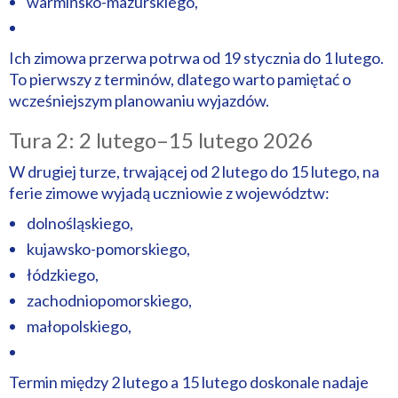
warmińsko-mazurskiego,
Ich zimowa przerwa potrwa od 19 stycznia do 1 lutego.
To pierwszy z terminów, dlatego warto pamiętać o
wcześniejszym planowaniu wyjazdów.
Tura 2: 2 lutego–15 lutego 2026
W drugiej turze, trwającej od 2 lutego do 15 lutego, na
ferie zimowe wyjadą uczniowie z województw:
dolnośląskiego,
kujawsko-pomorskiego,
łódzkiego,
zachodniopomorskiego,
małopolskiego,
Termin między 2 lutego a 15 lutego doskonale nadaje