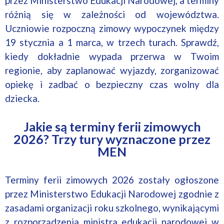
przez Ministerstwo Edukacji Narodowej, a terminy
różnią się w zależności od województwa.
Uczniowie rozpoczną zimowy wypoczynek między
19 stycznia a 1 marca, w trzech turach. Sprawdź,
kiedy dokładnie wypada przerwa w Twoim
regionie, aby zaplanować wyjazdy, zorganizować
opiekę i zadbać o bezpieczny czas wolny dla
dziecka.
Jakie są terminy ferii zimowych
2026? Trzy tury wyznaczone przez
MEN
Terminy ferii zimowych 2026 zostały ogłoszone
przez Ministerstwo Edukacji Narodowej zgodnie z
zasadami organizacji roku szkolnego, wynikającymi
z rozporządzenia ministra edukacji narodowej w