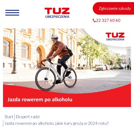
Zgłoszenie szkody
22 327 60 60
Start
Ekspert radzi
Jazda rowerem po alkoholu: jakie kary grożą w 2024 roku?