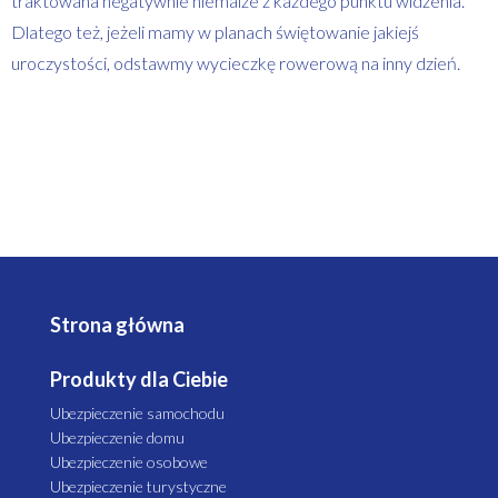
traktowana negatywnie niemalże z każdego punktu widzenia.
Dlatego też, jeżeli mamy w planach świętowanie jakiejś
uroczystości, odstawmy wycieczkę rowerową na inny dzień.
Strona główna
Produkty dla Ciebie
Ubezpieczenie samochodu
Ubezpieczenie domu
Ubezpieczenie osobowe
Ubezpieczenie turystyczne