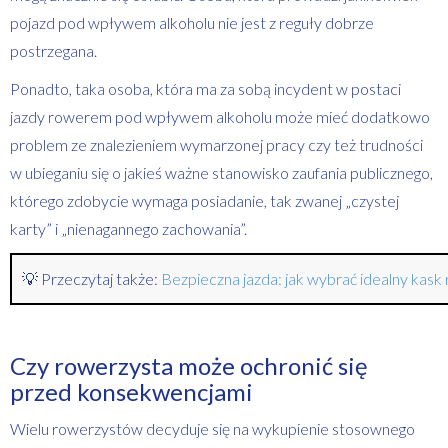
pojazd pod wpływem alkoholu nie jest z reguły dobrze
postrzegana.
Ponadto, taka osoba, która ma za sobą incydent w postaci
jazdy rowerem pod wpływem alkoholu może mieć dodatkowo
problem ze znalezieniem wymarzonej pracy czy też trudności
w ubieganiu się o jakieś ważne stanowisko zaufania publicznego,
którego zdobycie wymaga posiadanie, tak zwanej „czystej
karty” i „nienagannego zachowania”.
💡 Przeczytaj także:
Bezpieczna jazda: jak wybrać idealny kas
Czy rowerzysta może ochronić się
przed konsekwencjami
Wielu rowerzystów decyduje się na wykupienie stosownego