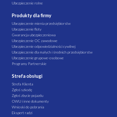
Ubezpieczenie rolne
Produkty dla firmy
Ubezpieczenie mienia przedsiębiorstw
Ubezpieczenie floty
Gwarancja ubezpieczeniowa
Ubezpieczenie OC zawodowe
Ubezpieczenie odpowiedzialności cywilnej
Ubezpieczenie dla małych i średnich przedsiębiorstw
Ubezpieczenie grupowe-osobowe
Programy Partnerskie
Strefa obsługi
Strefa Klienta
Zgłoś szkodę
Zgłoś zbycie pojazdu
OWU i inne dokumenty
Wnioski do pobrania
Ekspert radzi