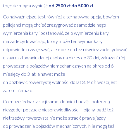
i będzie mogła wynieść
od 2500 zł do 5000 zł
.
Co najważniejsze, jest również alternatywna opcja, bowiem
policjanci mogą chcieć zrezygnować z samodzielnego
wymierzenia kary i postanowić, że o wymierzeniu kary
ma zadecydować sąd, który może ten wymiar kary
odpowiednio zwiększyć, ale może on też również zadecydować
o zaaresztowaniu danej osoby na okres do 30 dni, zakazaniu jej
prowadzenia pojazdów niemechanicznych na okres od 6
miesięcy do 3 lat, a nawet może
on pozbawić rowerzystę wolności do lat 3. Możliwości jest
zatem niemało.
Co może jednak z racji samej definicji budzić społeczną
niezgodę i poczucie niesprawiedliwości – pijany, bądź też
nietrzeźwy rowerzysta nie może stracić prawa jazdy
do prowadzenia pojazdów mechanicznych. Nie mogą też