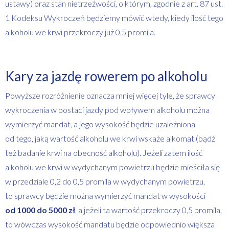
ustawy) oraz stan nietrzeźwości, o którym, zgodnie z art. 87 ust.
1 Kodeksu Wykroczeń będziemy mówić wtedy, kiedy ilość tego
alkoholu we krwi przekroczy już 0,5 promila.
Kary za jazdę rowerem po alkoholu
Powyższe rozróżnienie oznacza mniej więcej tyle, że sprawcy
wykroczenia w postaci jazdy pod wpływem alkoholu można
wymierzyć mandat, a jego wysokość będzie uzależniona
od tego, jaką wartość alkoholu we krwi wskaże alkomat (bądź
też badanie krwi na obecność alkoholu). Jeżeli zatem ilość
alkoholu we krwi w wydychanym powietrzu będzie mieściła się
w przedziale 0,2 do 0,5 promila w wydychanym powietrzu,
to sprawcy będzie można wymierzyć mandat w wysokości
od 1000 do 5000 zł
, a jeżeli ta wartość przekroczy 0,5 promila,
to wówczas wysokość mandatu będzie odpowiednio większa