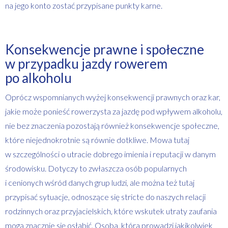
na jego konto zostać przypisane punkty karne.
Konsekwencje prawne i społeczne
w przypadku jazdy rowerem
po alkoholu
Oprócz wspomnianych wyżej konsekwencji prawnych oraz kar,
jakie może ponieść rowerzysta za jazdę pod wpływem alkoholu,
nie bez znaczenia pozostają również konsekwencje społeczne,
które niejednokrotnie są równie dotkliwe. Mowa tutaj
w szczególności o utracie dobrego imienia i reputacji w danym
środowisku. Dotyczy to zwłaszcza osób popularnych
i cenionych wśród danych grup ludzi, ale można też tutaj
przypisać sytuacje, odnoszące się stricte do naszych relacji
rodzinnych oraz przyjacielskich, które wskutek utraty zaufania
mogą znacznie się osłabić. Osoba, która prowadzi jakikolwiek