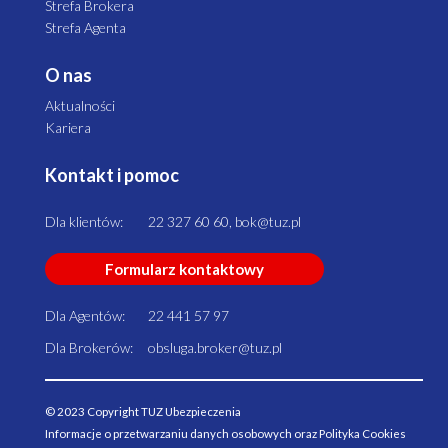
Strefa Brokera
Strefa Agenta
O nas
Aktualności
Kariera
Kontakt i pomoc
Dla klientów:
22 327 60 60, bok@tuz.pl
Formularz kontaktowy
Dla Agentów:
22 441 57 97
Dla Brokerów:
obsluga.broker@tuz.pl
© 2023 Copyright TUZ Ubezpieczenia
Informacje o przetwarzaniu danych osobowych oraz Polityka Cookies