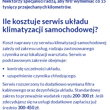
Niektórzy specjaliści radzą, aby filtr wymieniać co 15
tysięcy przejechanych kilometrów.
Ile kosztuje serwis układu
klimatyzacji samochodowej?
Koszt naprawy czy serwisu klimatyzacji samochodowej
zależy od zakresu usług, rodzaju zastosowanego
czynnika oraz lokalizacji warsztatu. Serwis w
podstawowym zakresie obejmuje:
kontrolę szczelności układu,
uzupełnienie czynnika chłodzącego.
Serwis rozszerzony to dodatkowo wymiana filtra
kabinowego oraz dezynfekcja układu. Standardowy
zakres to przeważnie wydatek rzędu
200-300 zł.
Jeśli
zdecydujesz się na usługi dodatkowe zapłacisz już
średnio
300-450 zł
.