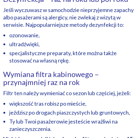
Jeśli wyczuwasz w samochodzie nieprzyjemne zapachy
albo pasażerami są alergicy, nie zwlekaj z wizytą w
serwisie. Najpopularniejsze metody dezynfekcji to:
ozonowanie,
ultradźwięki,
specjalistyczne preparaty, które można także
stosować na własną rękę.
Wymiana filtra kabinowego –
przynajmniej raz na rok
Filtr ten należy wymieniać co sezon lub częściej, jeżeli:
większość tras robisz po mieście,
jeździsz po drogach piaszczystych lub gruntowych,
Ty lub Twoi pasażerowie jesteście wrażliwi na
zanieczyszczenia.