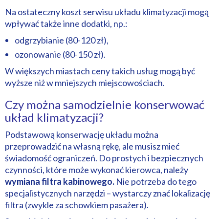
Na ostateczny koszt serwisu układu klimatyzacji mogą
wpływać także inne dodatki, np.:
odgrzybianie (80-120 zł),
ozonowanie (80-150 zł).
W większych miastach ceny takich usług mogą być
wyższe niż w mniejszych miejscowościach.
Czy można samodzielnie konserwować
układ klimatyzacji?
Podstawową konserwację układu można
przeprowadzić na własną rękę, ale musisz mieć
świadomość ograniczeń. Do prostych i bezpiecznych
czynności, które może wykonać kierowca, należy
wymiana filtra kabinowego.
Nie potrzeba do tego
specjalistycznych narzędzi – wystarczy znać lokalizację
filtra (zwykle za schowkiem pasażera).