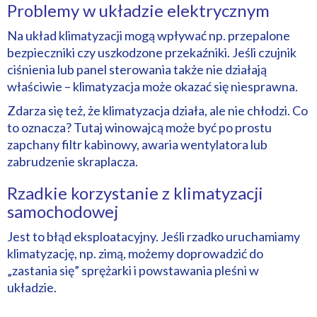
Problemy w układzie elektrycznym
Na układ klimatyzacji mogą wpływać np. przepalone
bezpieczniki czy uszkodzone przekaźniki. Jeśli czujnik
ciśnienia lub panel sterowania także nie działają
właściwie – klimatyzacja może okazać się niesprawna.
Zdarza się też, że klimatyzacja działa, ale nie chłodzi. Co
to oznacza? Tutaj winowajcą może być po prostu
zapchany filtr kabinowy, awaria wentylatora lub
zabrudzenie skraplacza.
Rzadkie korzystanie z klimatyzacji
samochodowej
Jest to błąd eksploatacyjny. Jeśli rzadko uruchamiamy
klimatyzację, np. zimą, możemy doprowadzić do
„zastania się” sprężarki i powstawania pleśni w
układzie.