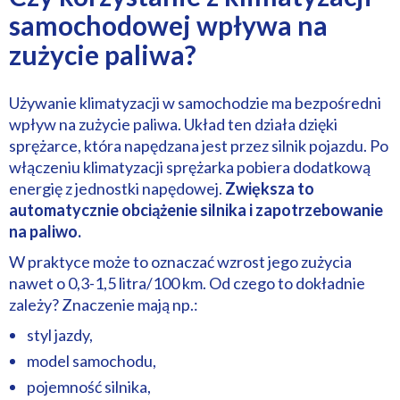
samochodowej wpływa na
zużycie paliwa?
Używanie klimatyzacji w samochodzie ma bezpośredni
wpływ na zużycie paliwa. Układ ten działa dzięki
sprężarce, która napędzana jest przez silnik pojazdu. Po
włączeniu klimatyzacji sprężarka pobiera dodatkową
energię z jednostki napędowej.
Zwiększa to
automatycznie obciążenie silnika i zapotrzebowanie
na paliwo.
W praktyce może to oznaczać wzrost jego zużycia
nawet o 0,3-1,5 litra/100 km. Od czego to dokładnie
zależy? Znaczenie mają np.:
styl jazdy,
model samochodu,
pojemność silnika,