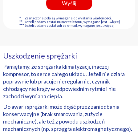
*
Zaznaczone pola są wymagane do wysłania wiadomości.
**
Jeżeli podany został numer telefonu, wymagane jest
...więcej
***
Jeżeli podany został adres e-mail, wymagane jest
...więcej
Uszkodzenie sprężarki
Pamiętamy, że sprężarka klimatyzacji, inaczej
kompresor, to serce całego układu. Jeżeli nie działa
poprawnie lub pracuje nieregularnie, czynnik
chłodzący nie krąży w odpowiednim rytmie i nie
zachodzi wymiana ciepła.
Do awarii sprężarki może dojść przez zaniedbania
konserwacyjne (brak smarowania, zużycie
mechaniczne), ale też z powodu uszkodzeń
mechanicznych (np. sprzęgła elektromagnetycznego).