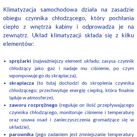
Klimatyzacja samochodowa działa na zasadzie
obiegu czynnika chłodzącego, który pochłania
ciepło z wnętrza kabiny i odprowadza je na
zewnątrz. Układ klimatyzacji składa się z kilku
elementów:
sprężarki
(najważniejszy element układu; zasysa czynnik
chłodzący jako gaz i nadaje mu ciśnienie, po czym
wpompowuje go do skraplacza),
skraplacza
(to tutaj dochodzi do skroplenia czynnika
chłodzącego; przechwytuje energię cieplną, która finalnie
ląduje w atmosferze),
zaworu rozprężnego
(reguluje on ilość przepływającego
czynnika chłodzącego, monitoruje ciśnienie i temperaturę
oraz usuwa osad i zanieczyszczenia gromadzące się w
układzie),
parownika
(jego zadaniem jest zmniejszanie temperatury