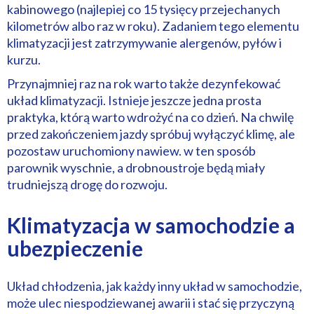
kabinowego (najlepiej co 15 tysięcy przejechanych
kilometrów albo raz w roku). Zadaniem tego elementu
klimatyzacji jest zatrzymywanie alergenów, pyłów i
kurzu.
Przynajmniej raz na rok warto także dezynfekować
układ klimatyzacji. Istnieje jeszcze jedna prosta
praktyka, którą warto wdrożyć na co dzień. Na chwilę
przed zakończeniem jazdy spróbuj wyłączyć klimę, ale
pozostaw uruchomiony nawiew. w ten sposób
parownik wyschnie, a drobnoustroje będą miały
trudniejszą drogę do rozwoju.
Klimatyzacja w samochodzie a
ubezpieczenie
Układ chłodzenia, jak każdy inny układ w samochodzie,
może ulec niespodziewanej awarii i stać się przyczyną