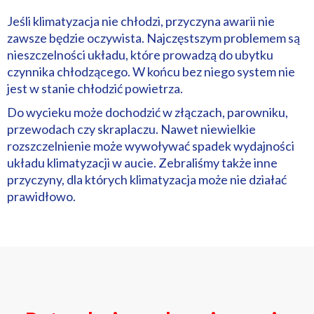
Jeśli klimatyzacja nie chłodzi, przyczyna awarii nie
zawsze będzie oczywista. Najczęstszym problemem są
nieszczelności układu, które prowadzą do ubytku
czynnika chłodzącego. W końcu bez niego system nie
jest w stanie chłodzić powietrza.
Do wycieku może dochodzić w złączach, parowniku,
przewodach czy skraplaczu. Nawet niewielkie
rozszczelnienie może wywoływać spadek wydajności
układu klimatyzacji w aucie. Zebraliśmy także inne
przyczyny, dla których klimatyzacja może nie działać
prawidłowo.