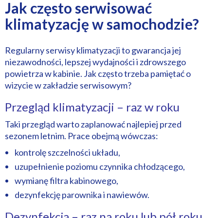
Jak często serwisować
klimatyzację w samochodzie?
Regularny serwisy klimatyzacji to gwarancja jej
niezawodności, lepszej wydajności i zdrowszego
powietrza w kabinie. Jak często trzeba pamiętać o
wizycie w zakładzie serwisowym?
Przegląd klimatyzacji – raz w roku
Taki przegląd warto zaplanować najlepiej przed
sezonem letnim. Prace obejmą wówczas:
kontrolę szczelności układu,
uzupełnienie poziomu czynnika chłodzącego,
wymianę filtra kabinowego,
dezynfekcję parownika i nawiewów.
Dezynfekcja – raz na roku lub pół roku