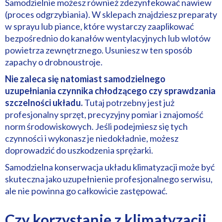
Samodzielnie możesz również zdezynfekować nawiew
(proces odgrzybiania). W sklepach znajdziesz preparaty
w sprayu lub piance, które wystarczy zaaplikować
bezpośrednio do kanałów wentylacyjnych lub wlotów
powietrza zewnętrznego. Usuniesz w ten sposób
zapachy o drobnoustroje.
Nie zaleca się natomiast samodzielnego
uzupełniania czynnika chłodzącego czy sprawdzania
szczelności układu.
Tutaj potrzebny jest już
profesjonalny sprzęt, precyzyjny pomiar i znajomość
norm środowiskowych. Jeśli podejmiesz się tych
czynności i wykonasz je niedokładnie, możesz
doprowadzić do uszkodzenia sprężarki.
Samodzielna konserwacja układu klimatyzacji może być
skuteczna jako uzupełnienie profesjonalnego serwisu,
ale nie powinna go całkowicie zastępować.
Czy korzystanie z klimatyzacji