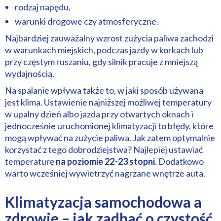
rodzaj napędu,
warunki drogowe czy atmosferyczne.
Najbardziej zauważalny wzrost zużycia paliwa zachodzi
w warunkach miejskich, podczas jazdy w korkach lub
przy częstym ruszaniu, gdy silnik pracuje z mniejszą
wydajnością.
Na spalanie wpływa także to, w jaki sposób używana
jest klima. Ustawienie najniższej możliwej temperatury
w upalny dzień albo jazda przy otwartych oknach i
jednocześnie uruchomionej klimatyzacji to błędy, które
mogą wpływać na zużycie paliwa. Jak zatem optymalnie
korzystać z tego dobrodziejstwa? Najlepiej ustawiać
temperaturę
na poziomie 22-23 stopni
. Dodatkowo
warto wcześniej wywietrzyć nagrzane wnętrze auta.
Klimatyzacja samochodowa a
zdrowie – jak zadbać o czystość