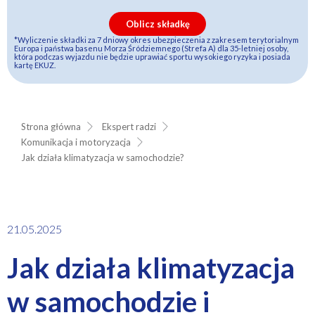
Oblicz składkę
*Wyliczenie składki za 7 dniowy okres ubezpieczenia z zakresem terytorialnym
Europa i państwa basenu Morza Śródziemnego (Strefa A) dla 35-letniej osoby,
która podczas wyjazdu nie będzie uprawiać sportu wysokiego ryzyka i posiada
kartę EKUZ.
Strona główna
Ekspert radzi
Komunikacja i motoryzacja
Jak działa klimatyzacja w samochodzie?
21.05.2025
Jak działa klimatyzacja
w samochodzie i