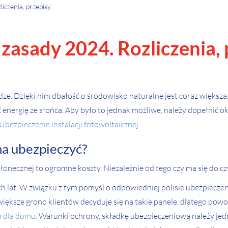
czenia, przepisy.
zasady 2024. Rozliczenia, 
e. Dzięki nim dbałość o środowisko naturalne jest coraz większa. 
 energię ze słońca. Aby było to jednak możliwe, należy dopełnić 
Ubezpieczenie instalacji fotowoltaicznej
.
na ubezpieczyć?
słonecznej to ogromne koszty. Niezależnie od tego czy ma się do cz
ch lat. W związku z tym pomyśl o odpowiedniej polisie ubezpieczen
 większe grono klientów decyduje się na takie panele, dlatego pow
m dla domu
. Warunki ochrony, składkę ubezpieczeniową należy jed