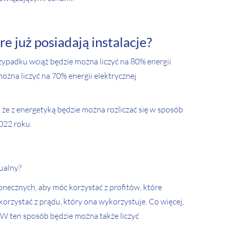
e już posiadają instalacje?
rzypadku wciąż będzie można liczyć na 80% energii
ożna liczyć na 70% energii elektrycznej
 że z energetyką będzie można rozliczać się w sposób
022 roku.
ualny?
onecznych, aby móc korzystać z profitów, które
orzystać z prądu, który ona wykorzystuje. Co więcej,
. W ten sposób będzie można także liczyć