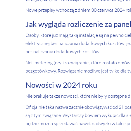
Nowe przepisy wchodzą z dniem 30 czerwca 2024 roku.
Jak wygląda rozliczenie za pane
Osoby, które już mają taką instalacje są na pewno ci
elektrycznej bez naliczania dodatkowych kosztów, je
bez naliczania dodatkowych kosztów.
Net-metering (czyli rozwiązanie, które zostało omów
bezgotówkowy. Rozwiązanie możliwe jest tylko dla ty
Nowości w 2024 roku
Nie brakuje także nowości, które nie były dostępne
Oficjalnie taka nazwa zacznie obowiązywać od 2 lipca
są z tym związane. Wystarczy bowiem wykupić dla sie
będzie można sprzedawać nawet nadwyżki w taki sposó