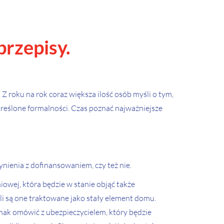
przepisy.
Z roku na rok coraz większa ilość osób myśli o tym,
określone formalności. Czas poznać najważniejsze
ynienia z dofinansowaniem, czy też nie.
iowej, która będzie w stanie objąć także
oli są one traktowane jako stały element domu.
nak omówić z ubezpieczycielem, który będzie