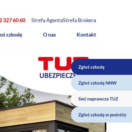
2 327 60 60
Strefa Agenta
Strefa Brokera
oś szkodę
O nas
Kontakt
Zgłoś szkodę
Zgłoś szkodę NNW
Sieć naprawcza TUZ
Zgłoś szkodę w podróży