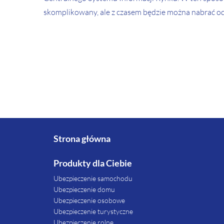
skomplikowany, ale z czasem będzie można nabrać od
Strona główna
Produkty dla Ciebie
Ubezpieczenie samochodu
Ubezpieczenie domu
Ubezpieczenie osobowe
Ubezpieczenie turystyczne
Ubezpieczenie rolne