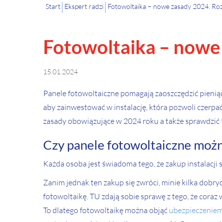
Start
Ekspert radzi
Fotowoltaika – nowe zasady 2024. Rozli
Fotowoltaika – nowe 
15.01.2024
Panele fotowoltaiczne pomagają zaoszczędzić pieniądz
aby zainwestować w instalację, która pozwoli czerpać
zasady obowiązujące w 2024 roku a także sprawdzić
Czy panele fotowoltaiczne moż
Każda osoba jest świadoma tego, że zakup instalacji 
Zanim jednak ten zakup się zwróci, minie kilka dobry
fotowoltaikę. TU zdają sobie sprawę z tego, że coraz
To dlatego fotowoltaikę można objąć
ubezpieczenie