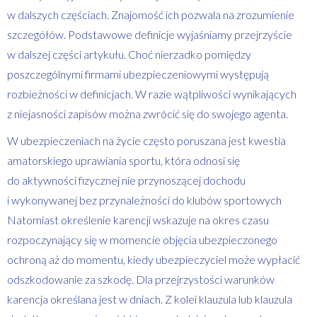
w dalszych częściach. Znajomość ich pozwala na zrozumienie
szczegółów. Podstawowe definicje wyjaśniamy przejrzyście
w dalszej części artykułu. Choć nierzadko pomiędzy
poszczególnymi firmami ubezpieczeniowymi występują
rozbieżności w definicjach. W razie wątpliwości wynikających
z niejasności zapisów można zwrócić się do swojego agenta.
W ubezpieczeniach na życie często poruszana jest kwestia
amatorskiego uprawiania sportu, która odnosi się
do aktywności fizycznej nie przynoszącej dochodu
i wykonywanej bez przynależności do klubów sportowych
Natomiast określenie karencji wskazuje na okres czasu
rozpoczynający się w momencie objęcia ubezpieczonego
ochroną aż do momentu, kiedy ubezpieczyciel może wypłacić
odszkodowanie za szkodę. Dla przejrzystości warunków
karencja określana jest w dniach. Z kolei klauzula lub klauzula