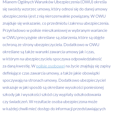
Mianem Ogólnych Warunków Ubezpieczenia (OWU) określa
się swoisty wzorzec umowy, który odnosi się do danej umowy
ubezpieczenia i jest z nią nierozerwalnie powiązany. W OWU
znajduje się wskazanie, co przedmiotu i zakresu ubezpieczenia.
Przykładowo w polisie mieszkaniowej w wybranym wariancie
w OWU precyzyjnie określane są zdarzenia, które są objęte
ochroną ze strony ubezpieczyciela. Dodatkowo w OWU
określane są także warunki zawarcia umowy jak i czas,
w którym na ubezpieczycielu spoczywa odpowiedzialność
za daną kwestię. W
polisie osobowej
na życie znajdują się zapisy
definiujące czas zawarcia umowy, a także jakie obowiązki
spoczywają na stronach umowy. Dodatkowo ubezpieczyciel
wskazuje w jaki sposób są określane wysokości poniesionej
szkody jak i wysokości szkód czy wypłaty odszkodowania
czy świadczeń. W rezultacie osoba ubezpieczona może
w każdej chwili mieć dostęp do informacji przedstawiających