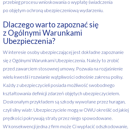
przebieg procesu wnioskowania o wypłatę świadczenia
po objętym ochroną ubezpieczeniową wydarzeniu.
Dlaczego warto zapoznać się
z Ogólnymi Warunkami
Ubezpieczenia?
W interesie osoby ubezpieczającej jest dokładne zapoznanie
się z Ogólnymi Warunkami Ubezpieczenia. Należy to zrobić
przed zawarciem stosownej umowy. Pozwala na rozjaśnienie
wielu kwestii i rozwianie wątpliwości odnośnie zakresu polisy.
Każdy z ubezpieczycieli posiada możliwość swobodnego
kształtowania definicji zdarzeń objętych ubezpieczycielem.
Doskonałym przykładem są szkody wywołane przez huragan,
czyli silny wiatr. Ubezpieczyciele mogą w OWU określić od jakiej
prędkości pokrywają straty przez niego spowodowane.
W konsekwencji jedna z firm może Ci wypłacić odszkodowanie,