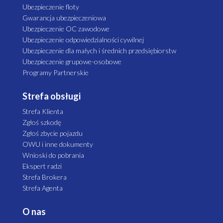
Ubezpieczenie floty
Gwarancja ubezpieczeniowa
Ubezpieczenie OC zawodowe
Ubezpieczenie odpowiedzialności cywilnej
Ubezpieczenie dla małych i średnich przedsiębiorstw
Ubezpieczenie grupowe-osobowe
Programy Partnerskie
Strefa obsługi
Strefa Klienta
Zgłoś szkodę
Zgłoś zbycie pojazdu
OWU i inne dokumenty
Wnioski do pobrania
Ekspert radzi
Strefa Brokera
Strefa Agenta
O nas