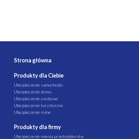
Strona główna
Produkty dla Ciebie
Ubezpieczenie samochodu
Ubezpieczenie domu
Ubezpieczenie osobowe
Ubezpieczenie turystyczne
Ubezpieczenie rolne
Produkty dla firmy
Ubezpieczenie mienia przedsiębiorstw