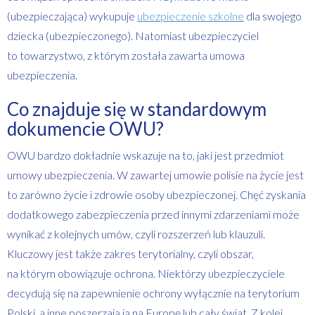
(ubezpieczająca) wykupuje
ubezpieczenie szkolne
dla swojego
dziecka (ubezpieczonego). Natomiast ubezpieczyciel
to towarzystwo, z którym została zawarta umowa
ubezpieczenia.
Co znajduje się w standardowym
dokumencie OWU?
OWU bardzo dokładnie wskazuje na to, jaki jest przedmiot
umowy ubezpieczenia. W zawartej umowie polisie na życie jest
to zarówno życie i zdrowie osoby ubezpieczonej. Chęć zyskania
dodatkowego zabezpieczenia przed innymi zdarzeniami może
wynikać z kolejnych umów, czyli rozszerzeń lub klauzuli.
Kluczowy jest także zakres terytorialny, czyli obszar,
na którym obowiązuje ochrona. Niektórzy ubezpieczyciele
decydują się na zapewnienie ochrony wyłącznie na terytorium
Polski, a inne poszerzają ją na Europę lub cały świat. Z kolei