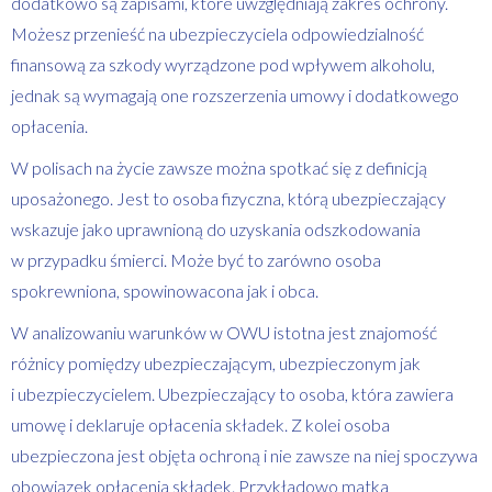
dodatkowo są zapisami, które uwzględniają zakres ochrony.
Możesz przenieść na ubezpieczyciela odpowiedzialność
finansową za szkody wyrządzone pod wpływem alkoholu,
jednak są wymagają one rozszerzenia umowy i dodatkowego
opłacenia.
W polisach na życie zawsze można spotkać się z definicją
uposażonego. Jest to osoba fizyczna, którą ubezpieczający
wskazuje jako uprawnioną do uzyskania odszkodowania
w przypadku śmierci. Może być to zarówno osoba
spokrewniona, spowinowacona jak i obca.
W analizowaniu warunków w OWU istotna jest znajomość
różnicy pomiędzy ubezpieczającym, ubezpieczonym jak
i ubezpieczycielem. Ubezpieczający to osoba, która zawiera
umowę i deklaruje opłacenia składek. Z kolei osoba
ubezpieczona jest objęta ochroną i nie zawsze na niej spoczywa
obowiązek opłacenia składek. Przykładowo matka