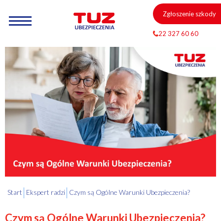
Zgłoszenie szkody
22 327 60 60
Start
Ekspert radzi
Czym są Ogólne Warunki Ubezpieczenia?
Czym są Ogólne Warunki Ubezpieczenia?