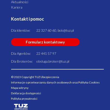
Aktualności
Kariera
Kontakt i pomoc
Dla klientów:
22 327 60 60, bok@tuz.pl
Formularz kontaktowy
Dla Agentów:
22 441 57 97
Dla Brokerów:
obsluga.broker@tuz.pl
© 2023 Copyright TUZ Ubezpieczenia
Informacje o przetwarzaniu danych osobowych oraz Polityka Cookies
Mapa witryny
Deklaracja dostępności
Polityka prywatności