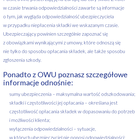
w czasie trwania odpowiedzialności zawarte są informacje
o tym, jak wygląda odpowiedzialność ubezpieczyciela
w przypadku niepłacenia składki we wskazanym czasie.
Ubezpieczający powinien szczególnie zapoznać się
z obowiązkami wynikającymi z umowy, które odnoszą się
nie tylko do sposobu opłacania składek, ale także sposobu
zgłoszenia szkody.
Ponadto z OWU poznasz szczegółowe
informacje odnośnie:
sumy ubezpieczenia – maksymalna wartość odszkodowania;
składki i częstotliwości jej opłacania – określana jest
częstotliwość opłacania składek w dopasowaniu do potrzeb
i możliwości klienta;
wyłączenia odpowiedzialności – sytuacje,
w których ubezpieczyciel nie ponosi odpowiedzialności;