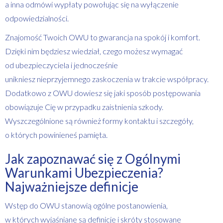
a inna odmówi wypłaty powołując się na wyłączenie
odpowiedzialności.
Znajomość Twoich OWU to gwarancja na spokój i komfort.
Dzięki nim będziesz wiedział, czego możesz wymagać
od ubezpieczyciela i jednocześnie
unikniesz nieprzyjemnego zaskoczenia w trakcie współpracy.
Dodatkowo z OWU dowiesz się jaki sposób postępowania
obowiązuje Cię w przypadku zaistnienia szkody.
Wyszczególnione są również formy kontaktu i szczegóły,
o których powinieneś pamięta.
Jak zapoznawać się z Ogólnymi
Warunkami Ubezpieczenia?
Najważniejsze definicje
Wstęp do OWU stanowią ogólne postanowienia,
w których wyjaśniane są definicje i skróty stosowane