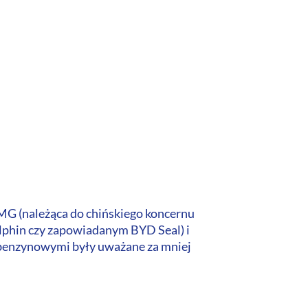
MG (należąca do chińskiego koncernu
lphin czy zapowiadanym BYD Seal) i
i benzynowymi były uważane za mniej