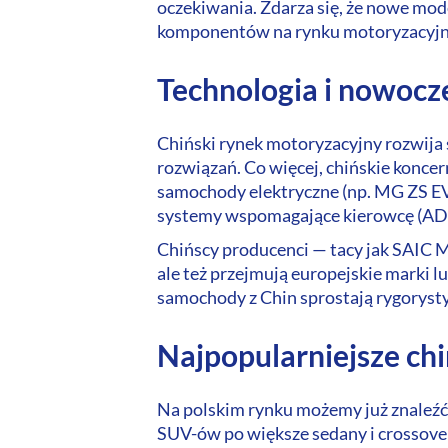
oczekiwania. Zdarza się, że nowe mod
komponentów na rynku motoryzacyjny
Technologia i nowocz
Chiński rynek motoryzacyjny rozwija
rozwiązań. Co więcej, chińskie koncer
samochody elektryczne (np. MG ZS EV 
systemy wspomagające kierowcę (AD
Chińscy producenci — tacy jak SAIC M
ale też przejmują europejskie marki 
samochody z Chin sprostają rygoryst
Najpopularniejsze ch
Na polskim rynku możemy już znaleźć
SUV-ów po większe sedany i crossovery