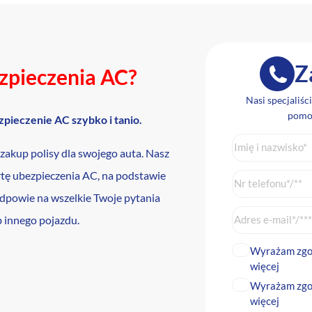
Z
zpieczenia AC?
Nasi specjaliśc
pomog
zpieczenie AC szybko i tanio.
ę zakup polisy dla swojego auta. Nasz
rtę ubezpieczenia AC, na podstawie
odpowie na wszelkie Twoje pytania
 innego pojazdu.
Wyrażam zgod
więcej
Wyrażam zgodę
więcej