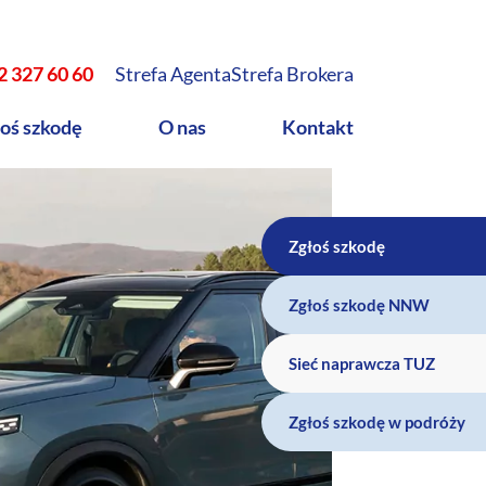
2 327 60 60
Strefa Agenta
Strefa Brokera
oś szkodę
O nas
Kontakt
Zgłoś szkodę
Zgłoś szkodę NNW
Sieć naprawcza TUZ
Zgłoś szkodę w podróży