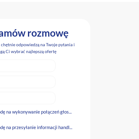
amów rozmowę
i chętnie odpowiedzą na Twoje pytania i
ą Ci wybrać najlepszą ofertę
ę na wykonywanie połączeń głos...
 na przesyłanie informacji handl...