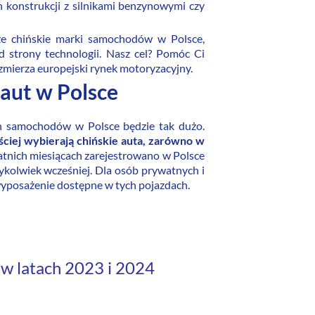
h konstrukcji z silnikami benzynowymi czy
ze chińskie marki samochodów w Polsce,
d strony technologii. Nasz cel? Pomóc Ci
zmierza europejski rynek motoryzacyjny.
aut w Polsce
kich samochodów w Polsce będzie tak dużo.
ęściej wybierają chińskie auta, zarówno w
tnich miesiącach zarejestrowano w Polsce
kolwiek wcześniej. Dla osób prywatnych i
wyposażenie dostępne w tych pojazdach.
w latach 2023 i 2024