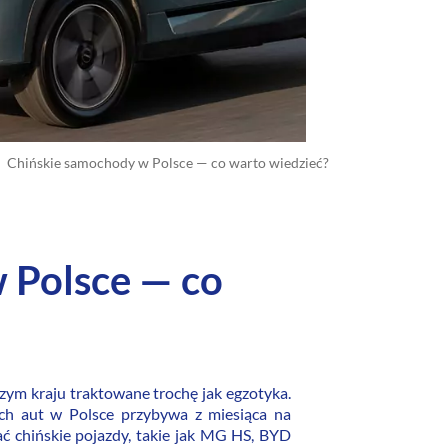
Chińskie samochody w Polsce — co warto wiedzieć?
 Polsce — co
ym kraju traktowane trochę jak egzotyka.
kich aut w Polsce przybywa z miesiąca na
ać chińskie pojazdy, takie jak MG HS, BYD