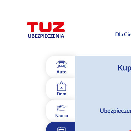
Dla Ci
Kup
Auto
Dom
Ubezpieczen
Nauka