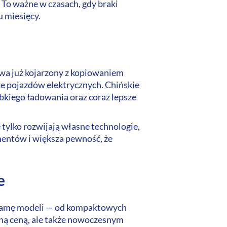
 To ważne w czasach, gdy braki
 miesięcy.
ywa już kojarzony z kopiowaniem
ze pojazdów elektrycznych. Chińskie
bkiego ładowania oraz coraz lepsze
tylko rozwijają własne technologie,
nentów i większa pewność, że
e
ą gamę modeli — od kompaktowych
yjną ceną, ale także nowoczesnym