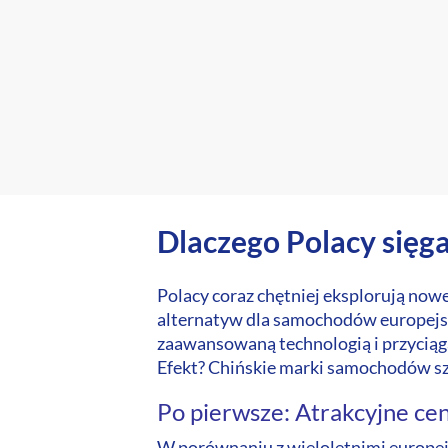
Dlaczego Polacy sięg
Polacy coraz chętniej eksplorują now
alternatyw dla samochodów europejsk
zaawansowaną technologią i przyciąg
Efekt? Chińskie marki samochodów s
Po pierwsze: Atrakcyjne ce
W porównaniu z wieloletnimi europej