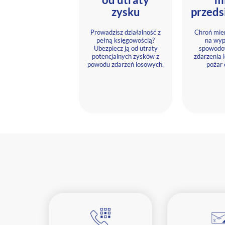
zysku
przeds
Prowadzisz działalność z
Chroń mien
pełną księgowością?
na wyp
Ubezpiecz ją od utraty
spowodo
potencjalnych zysków z
zdarzenia 
powodu zdarzeń losowych.
pożar 