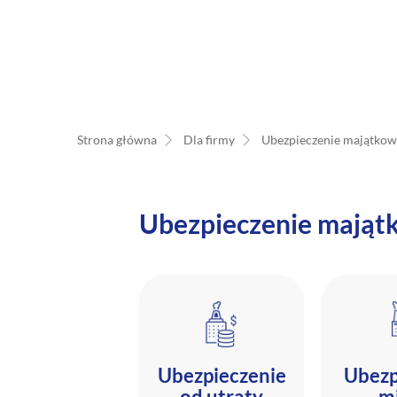
Strona główna
Dla firmy
Ubezpieczenie majątko
Ubezpieczenie mająt
Ubezpieczenie
Ubezp
od utraty
m