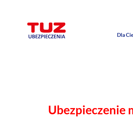
Dla Ci
Ubezpieczenie 