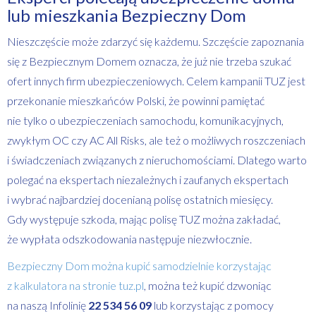
lub mieszkania Bezpieczny Dom
Nieszczęście może zdarzyć się każdemu. Szczęście zapoznania
się z Bezpiecznym Domem oznacza, że już nie trzeba szukać
ofert innych firm ubezpieczeniowych. Celem kampanii TUZ jest
przekonanie mieszkańców Polski, że powinni pamiętać
nie tylko o ubezpieczeniach samochodu, komunikacyjnych,
zwykłym OC czy AC All Risks, ale też o możliwych roszczeniach
i świadczeniach związanych z nieruchomościami. Dlatego warto
polegać na ekspertach niezależnych i zaufanych ekspertach
i wybrać najbardziej docenianą polisę ostatnich miesięcy.
Gdy występuje szkoda, mając polisę TUZ można zakładać,
że wypłata odszkodowania następuje niezwłocznie.
Bezpieczny Dom można kupić samodzielnie korzystając
z kalkulatora na stronie tuz.pl
, można też kupić dzwoniąc
na naszą Infolinię
22 534 56 09
lub korzystając z pomocy