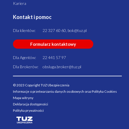
Kariera
Kontakt i pomoc
Dla klientów:
22 327 60 60, bok@tuz.pl
Formularz kontaktowy
Dla Agentów:
22 441 57 97
Dla Brokerów:
obsluga.broker@tuz.pl
© 2023 Copyright TUZ Ubezpieczenia
Informacje o przetwarzaniu danych osobowych oraz Polityka Cookies
Mapa witryny
Deklaracja dostępności
Polityka prywatności