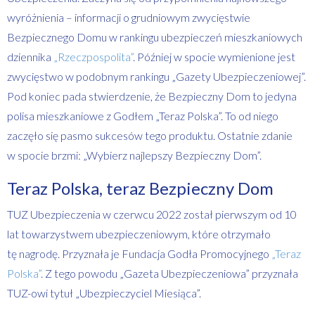
wyróżnienia – informacji o grudniowym zwycięstwie
Bezpiecznego Domu w rankingu ubezpieczeń mieszkaniowych
dziennika
„Rzeczpospolita”
. Później w spocie wymienione jest
zwycięstwo w podobnym rankingu „Gazety Ubezpieczeniowej”.
Pod koniec pada stwierdzenie, że Bezpieczny Dom to jedyna
polisa mieszkaniowe z Godłem „Teraz Polska”. To od niego
zaczęło się pasmo sukcesów tego produktu. Ostatnie zdanie
w spocie brzmi: „Wybierz najlepszy Bezpieczny Dom”.
Teraz Polska, teraz Bezpieczny Dom
TUZ Ubezpieczenia w czerwcu 2022 został pierwszym od 10
lat towarzystwem ubezpieczeniowym, które otrzymało
tę nagrodę. Przyznała je Fundacja Godła Promocyjnego
„Teraz
Polska”
. Z tego powodu „Gazeta Ubezpieczeniowa” przyznała
TUZ-owi tytuł „Ubezpieczyciel Miesiąca”.