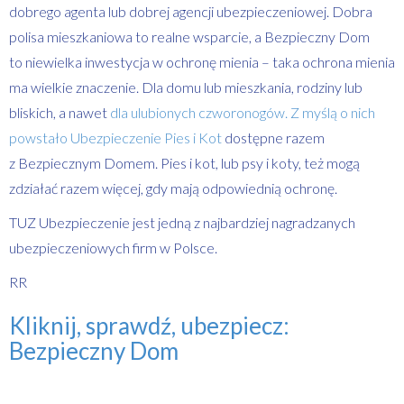
dobrego agenta lub dobrej agencji ubezpieczeniowej. Dobra
polisa mieszkaniowa to realne wsparcie, a Bezpieczny Dom
to niewielka inwestycja w ochronę mienia – taka ochrona mienia
ma wielkie znaczenie. Dla domu lub mieszkania, rodziny lub
bliskich, a nawet
dla ulubionych czworonogów. Z myślą o nich
powstało Ubezpieczenie Pies i Kot
dostępne razem
z Bezpiecznym Domem. Pies i kot, lub psy i koty, też mogą
zdziałać razem więcej, gdy mają odpowiednią ochronę.
TUZ Ubezpieczenie jest jedną z najbardziej nagradzanych
ubezpieczeniowych firm w Polsce.
RR
Kliknij, sprawdź, ubezpiecz:
Bezpieczny Dom