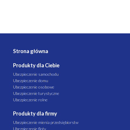
Strona główna
Produkty dla Ciebie
Ubezpieczenie samochodu
Ubezpieczenie domu
Ubezpieczenie osobowe
Ubezpieczenie turystyczne
Ubezpieczenie rolne
Produkty dla firmy
Ubezpieczenie mienia przedsiębiorstw
Ubezpieczenie floty