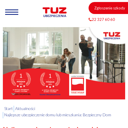
Zgłoszenie szkody
22 327 60 60
Start
Aktualności
Najlepsze ubezpieczenie domu lub mieszkania: Bezpieczny Dom