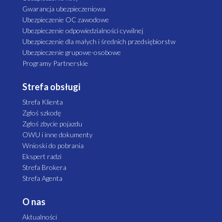
Gwarancja ubezpieczeniowa
Ubezpieczenie OC zawodowe
Ubezpieczenie odpowiedzialności cywilnej
Ubezpieczenie dla małych i średnich przedsiębiorstw
Ubezpieczenie grupowe-osobowe
Programy Partnerskie
Strefa obsługi
Strefa Klienta
Zgłoś szkodę
Zgłoś zbycie pojazdu
OWU i inne dokumenty
Wnioski do pobrania
Ekspert radzi
Strefa Brokera
Strefa Agenta
O nas
Aktualności