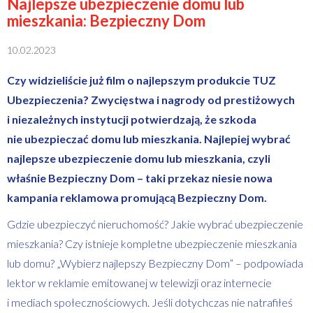
Najlepsze ubezpieczenie domu lub
mieszkania: Bezpieczny Dom
10.02.2023
Czy widzieliście już film o najlepszym produkcie TUZ
Ubezpieczenia? Zwycięstwa i nagrody od prestiżowych
i niezależnych instytucji potwierdzają, że szkoda
nie ubezpieczać domu lub mieszkania. Najlepiej wybrać
najlepsze ubezpieczenie domu lub mieszkania, czyli
właśnie Bezpieczny Dom – taki przekaz niesie nowa
kampania reklamowa promującą Bezpieczny Dom.
Gdzie ubezpieczyć nieruchomość? Jakie wybrać ubezpieczenie
mieszkania? Czy istnieje kompletne ubezpieczenie mieszkania
lub domu? „Wybierz najlepszy Bezpieczny Dom” – podpowiada
lektor w reklamie emitowanej w telewizji oraz internecie
i mediach społecznościowych. Jeśli dotychczas nie natrafiłeś