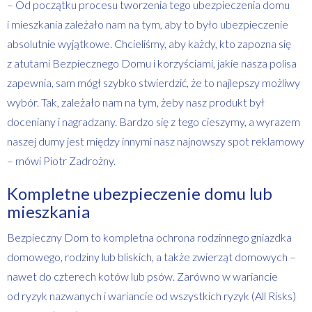
– Od początku procesu tworzenia tego ubezpieczenia domu
i mieszkania zależało nam na tym, aby to było ubezpieczenie
absolutnie wyjątkowe. Chcieliśmy, aby każdy, kto zapozna się
z atutami Bezpiecznego Domu i korzyściami, jakie nasza polisa
zapewnia, sam mógł szybko stwierdzić, że to najlepszy możliwy
wybór. Tak, zależało nam na tym, żeby nasz produkt był
doceniany i nagradzany. Bardzo się z tego cieszymy, a wyrazem
naszej dumy jest między innymi nasz najnowszy spot reklamowy
– mówi Piotr Zadrożny.
Kompletne ubezpieczenie domu lub
mieszkania
Bezpieczny Dom to kompletna ochrona rodzinnego gniazdka
domowego, rodziny lub bliskich, a także zwierząt domowych –
nawet do czterech kotów lub psów. Zarówno w wariancie
od ryzyk nazwanych i wariancie od wszystkich ryzyk (All Risks)