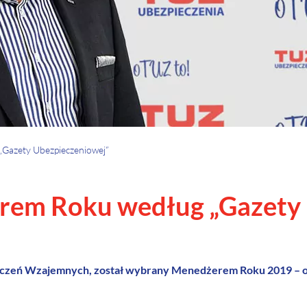
Gazety Ubezpieczeniowej”
rem Roku według „Gazety 
czeń Wzajemnych, został wybrany Menedżerem Roku 2019 – ogł