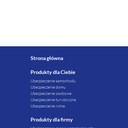
Strona główna
Produkty dla Ciebie
Ubezpieczenie samochodu
Ubezpieczenie domu
Ubezpieczenie osobowe
Ubezpieczenie turystyczne
Ubezpieczenie rolne
Produkty dla firmy