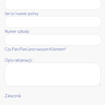
Seria i numer polisy
Numer szkody
Czy Pan/Pani jest naszym Klientem*
Opis reklamacji:
Załacznik