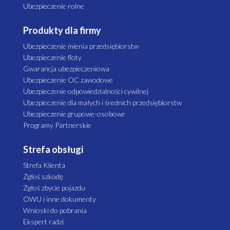
Ubezpieczenie rolne
Produkty dla firmy
Ubezpieczenie mienia przedsiębiorstw
Ubezpieczenie floty
Gwarancja ubezpieczeniowa
Ubezpieczenie OC zawodowe
Ubezpieczenie odpowiedzialności cywilnej
Ubezpieczenie dla małych i średnich przedsiębiorstw
Ubezpieczenie grupowe-osobowe
Programy Partnerskie
Strefa obsługi
Strefa Klienta
Zgłoś szkodę
Zgłoś zbycie pojazdu
OWU i inne dokumenty
Wnioski do pobrania
Ekspert radzi