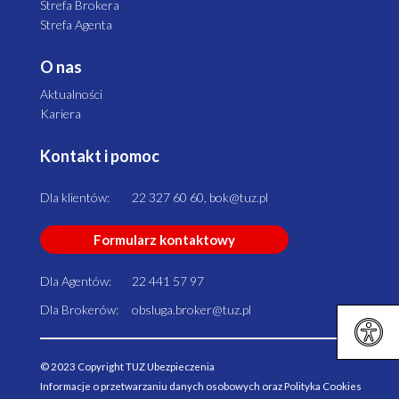
Strefa Brokera
Strefa Agenta
O nas
Aktualności
Kariera
Kontakt i pomoc
Dla klientów:
22 327 60 60, bok@tuz.pl
Formularz kontaktowy
Dla Agentów:
22 441 57 97
Dla Brokerów:
obsluga.broker@tuz.pl
© 2023 Copyright TUZ Ubezpieczenia
Informacje o przetwarzaniu danych osobowych oraz Polityka Cookies