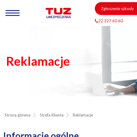
Zgłoszenie szkody
22 327 60 60
Reklamacje
Strona główna
Strefa Klienta
Reklamacje
Informacje ogólne