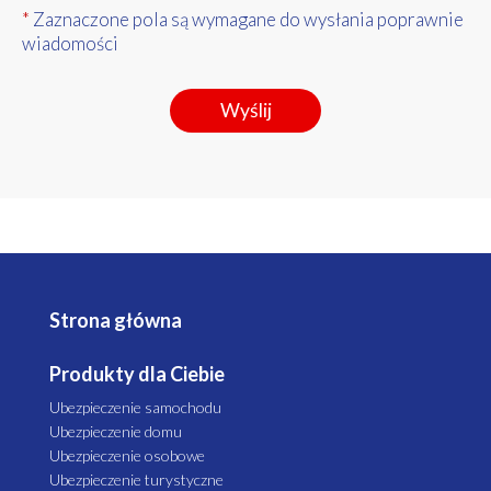
*
Zaznaczone pola są wymagane do wysłania poprawnie
wiadomości
Strona główna
Produkty dla Ciebie
Ubezpieczenie samochodu
Ubezpieczenie domu
Ubezpieczenie osobowe
Ubezpieczenie turystyczne