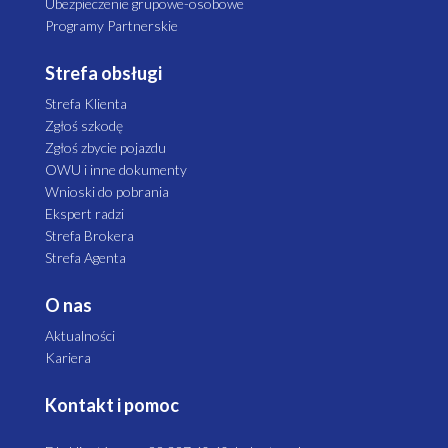
Ubezpieczenie grupowe-osobowe
Programy Partnerskie
Strefa obsługi
Strefa Klienta
Zgłoś szkodę
Zgłoś zbycie pojazdu
OWU i inne dokumenty
Wnioski do pobrania
Ekspert radzi
Strefa Brokera
Strefa Agenta
O nas
Aktualności
Kariera
Kontakt i pomoc