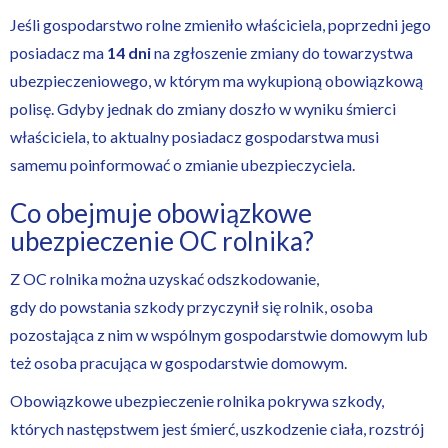
Jeśli gospodarstwo rolne zmieniło właściciela, poprzedni jego
posiadacz ma
14 dni
na zgłoszenie zmiany do towarzystwa
ubezpieczeniowego, w którym ma wykupioną obowiązkową
polisę. Gdyby jednak do zmiany doszło w wyniku śmierci
właściciela, to aktualny posiadacz gospodarstwa musi
samemu poinformować o zmianie ubezpieczyciela.
Co obejmuje obowiązkowe
ubezpieczenie OC rolnika?
Z OC rolnika można uzyskać odszkodowanie,
gdy do powstania szkody przyczynił się rolnik, osoba
pozostająca z nim w wspólnym gospodarstwie domowym lub
też osoba pracująca w gospodarstwie domowym.
Obowiązkowe ubezpieczenie rolnika pokrywa szkody,
których następstwem jest śmierć, uszkodzenie ciała, rozstrój