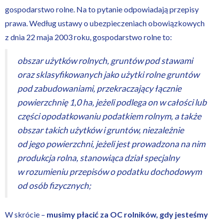
gospodarstwo rolne. Na to pytanie odpowiadają przepisy
prawa. Według ustawy o ubezpieczeniach obowiązkowych
z dnia 22 maja 2003 roku, gospodarstwo rolne to:
obszar użytków rolnych, gruntów pod stawami
oraz sklasyfikowanych jako użytki rolne gruntów
pod zabudowaniami, przekraczający łącznie
powierzchnię 1,0 ha, jeżeli podlega on w całości lub
części opodatkowaniu podatkiem rolnym, a także
obszar takich użytków i gruntów, niezależnie
od jego powierzchni, jeżeli jest prowadzona na nim
produkcja rolna, stanowiąca dział specjalny
w rozumieniu przepisów o podatku dochodowym
od osób fizycznych;
W skrócie –
musimy płacić za OC rolników, gdy jesteśmy