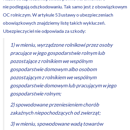
nie podlegają odszkodowaniu. Tak samo jest z obowiązkowym
OC rolniczym. W artykule 53 ustawy o ubezpieczeniach
obowiązkowych znajdziemy listę takich wykluczeń.
Ubezpieczyciel nie odpowiada za szkody:
1) w mieniu, wyrządzone rolnikowi przez osoby
pracujące w jego gospodarstwie rolnym lub
pozostające z rolnikiem we wspólnym
gospodarstwie domowym albo osobom
pozostającym z rolnikiem we wspólnym
gospodarstwie domowym lub pracującym w jego
gospodarstwie rolnym;
2) spowodowane przeniesieniem chorób
zakaźnych niepochodzących od zwierząt;
3) w mieniu, spowodowane wadą towarów