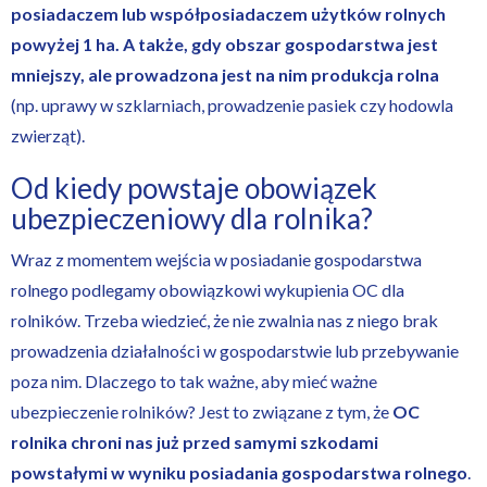
posiadaczem lub współposiadaczem użytków rolnych
powyżej 1 ha. A także, gdy obszar gospodarstwa jest
mniejszy, ale prowadzona jest na nim produkcja rolna
(np. uprawy w szklarniach, prowadzenie pasiek czy hodowla
zwierząt).
Od kiedy powstaje obowiązek
ubezpieczeniowy dla rolnika?
Wraz z momentem wejścia w posiadanie gospodarstwa
rolnego podlegamy obowiązkowi wykupienia OC dla
rolników. Trzeba wiedzieć, że nie zwalnia nas z niego brak
prowadzenia działalności w gospodarstwie lub przebywanie
poza nim. Dlaczego to tak ważne, aby mieć ważne
ubezpieczenie rolników
? Jest to związane z tym, że
OC
rolnika chroni nas już przed samymi szkodami
powstałymi w wyniku posiadania gospodarstwa rolnego
.