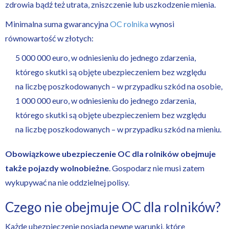
zdrowia bądź też utrata, zniszczenie lub uszkodzenie
mienia.
Minimalna suma gwarancyjna
OC rolnika
wynosi
równowartość w złotych:
5 000 000 euro, w odniesieniu do jednego zdarzenia,
którego skutki są objęte ubezpieczeniem bez względu
na liczbę poszkodowanych – w przypadku szkód na osobie,
1 000 000 euro, w odniesieniu do jednego zdarzenia,
którego skutki są objęte ubezpieczeniem bez względu
na liczbę poszkodowanych – w przypadku szkód na mieniu.
Obowiązkowe ubezpieczenie OC dla rolników obejmuje
także pojazdy wolnobieżne
. Gospodarz nie musi zatem
wykupywać na nie oddzielnej polisy.
Czego nie obejmuje OC dla rolników?
Każde ubezpieczenie posiada pewne warunki, które