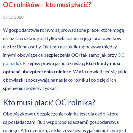
OC rolników – kto musi płacić?
13.10.2020
W gospodarstwie rolnym są prowadzone prace, które mogą
narazić na szkodę nie tylko właściciela i jego pracowników,
ale też i inne osoby. Dlatego na rolniku spoczywa między
innymi obowiązek ubezpieczenia OC (tak samo jak przy
OC
pojazdu
). Przepisy prawa jasno określają
kto i kiedy musi
opłacać ubezpieczenia rolnicze
. Warto dowiedzieć się jakie
obowiązki spoczywają na nas jako rolniku i co dzięki ich
spełnieniu możemy zyskać.
Kto musi płacić
OC rolnika
?
Obowiązkowe ubezpieczenie rolnika jest dla osób, które
są posiadaczami (lub współposiadaczami) gospodarstwa
rolnego. A to oznacza, że kluczowe jest wyjaśnienie czym jest