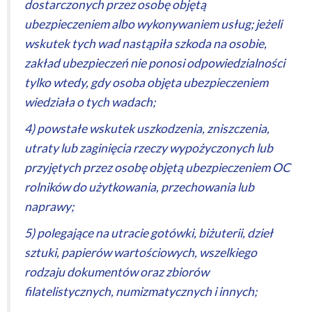
dostarczonych przez osobę objętą
ubezpieczeniem albo wykonywaniem usług; jeżeli
wskutek tych wad nastąpiła szkoda na osobie,
zakład ubezpieczeń nie ponosi odpowiedzialności
tylko wtedy, gdy osoba objęta ubezpieczeniem
wiedziała o tych wadach;
4) powstałe wskutek uszkodzenia, zniszczenia,
utraty lub zaginięcia rzeczy wypożyczonych lub
przyjętych przez osobę objętą ubezpieczeniem OC
rolników do użytkowania, przechowania lub
naprawy;
5) polegające na utracie gotówki, biżuterii, dzieł
sztuki, papierów wartościowych, wszelkiego
rodzaju dokumentów oraz zbiorów
filatelistycznych, numizmatycznych i innych;